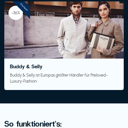
Pioneer
-36%
Buddy & Selly
Buddy & Selly ist Europas größter Händler für Preloved-
Luxury-Fashion
So funktioniert’s: