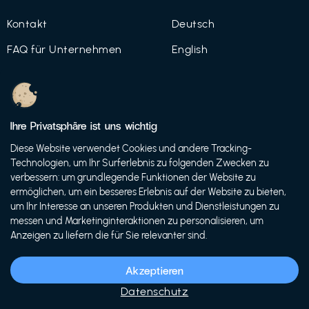
Kontakt
Deutsch
FAQ für Unternehmen
English
Imprint
Datenschutz
Ihre Privatsphäre ist uns wichtig
Nutzungsbedingungen
Diese Website verwendet Cookies und andere Tracking-
Technologien, um Ihr Surferlebnis zu folgenden Zwecken zu
verbessern: um grundlegende Funktionen der Website zu
ermöglichen, um ein besseres Erlebnis auf der Website zu bieten,
© 2021 FutureBens GmbH
um Ihr Interesse an unseren Produkten und Dienstleistungen zu
messen und Marketinginteraktionen zu personalisieren, um
Anzeigen zu liefern die für Sie relevanter sind.
Akzeptieren
Datenschutz