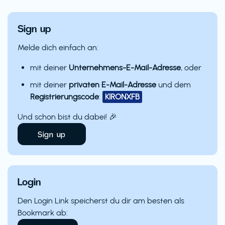
Sign up
Melde dich einfach an:
mit deiner
Unternehmens-E-Mail-Adresse
, oder
mit deiner
privaten E-Mail-Adresse
und dem
Registrierungscode
:
KIRONXFB
Und schon bist du dabei! 🎉
Sign up
Login
Den Login Link speicherst du dir am besten als
Bookmark ab: