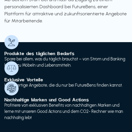
personalisierten Dashboard bei FutureBens, einer
Plattform für attraktive und zukunftsorientierte Angebote
für Mitarbeitende.
Produkte des täglichen Bedarfs
Spare bei allem, was du täglich brauchst – von Strom und Banking
bis hin zu Möbeln und Lebensmitteln.
Exklusive Vorteile
Hochwertige Angebote, die du nur bei FutureBens finden kannst.
Nachhaltige Marken und Good Actions
Profitiere von exklusiven Benefits von nachhaltigen Marken und
lerne mit unseren Good Actions und dem CO2- Rechner wie man
nachhaltig lebt