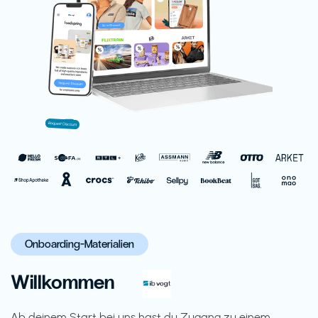
Onboarding-Materialien
Willkommen
Ab deinem Start bei uns hast du Zugang zu einem