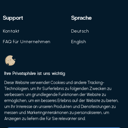
Support
Sprache
Kontakt
Deutsch
FAQ für Unternehmen
English
Imprint
Datenschutz
Ihre Privatsphäre ist uns wichtig
Nutzungsbedingungen
Diese Website verwendet Cookies und andere Tracking-
Technologien, um Ihr Surferlebnis zu folgenden Zwecken zu
verbessern: um grundlegende Funktionen der Website zu
ermöglichen, um ein besseres Erlebnis auf der Website zu bieten,
© 2021 FutureBens GmbH
um Ihr Interesse an unseren Produkten und Dienstleistungen zu
messen und Marketinginteraktionen zu personalisieren, um
Anzeigen zu liefern die für Sie relevanter sind.