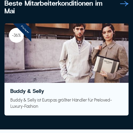
Beste Mitarbeiterkonditionen im
Mai
Pioneer
-36%
Buddy & Selly
Buddy & Selly ist Europas größter Händler für Preloved-
Luxury-Fashion