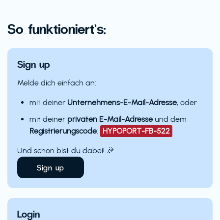
So funktioniert’s:
Sign up
Melde dich einfach an:
mit deiner
Unternehmens-E-Mail-Adresse
, oder
mit deiner
privaten E-Mail-Adresse
und dem
Registrierungscode
:
HYPOPORT-FB-522
Und schon bist du dabei! 🎉
Sign up
Login