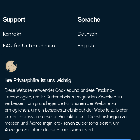
Support
Sprache
Kontakt
Deutsch
FAQ für Unternehmen
English
Imprint
Datenschutz
Ihre Privatsphäre ist uns wichtig
Nutzungsbedingungen
Diese Website verwendet Cookies und andere Tracking-
Technologien, um Ihr Surferlebnis zu folgenden Zwecken zu
verbessern: um grundlegende Funktionen der Website zu
ermöglichen, um ein besseres Erlebnis auf der Website zu bieten,
© 2021 FutureBens GmbH
um Ihr Interesse an unseren Produkten und Dienstleistungen zu
messen und Marketinginteraktionen zu personalisieren, um
Anzeigen zu liefern die für Sie relevanter sind.