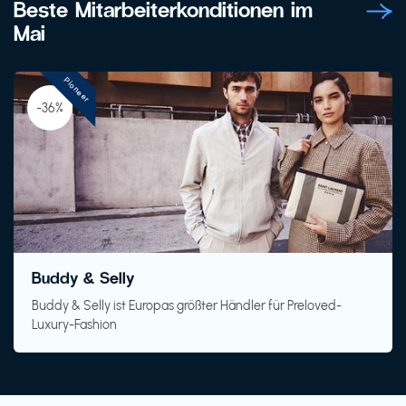
Beste Mitarbeiterkonditionen im
Mai
Pioneer
-36%
Buddy & Selly
Buddy & Selly ist Europas größter Händler für Preloved-
Luxury-Fashion