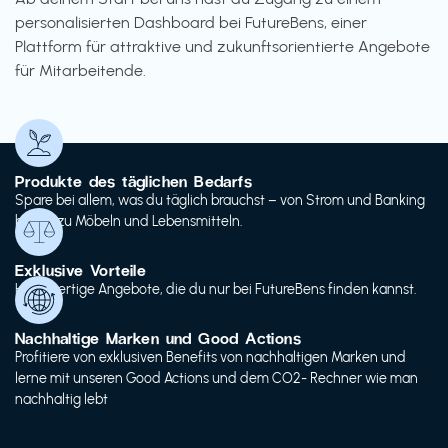
personalisierten Dashboard bei FutureBens, einer
Plattform für attraktive und zukunftsorientierte Angebote
für Mitarbeitende.
Produkte des täglichen Bedarfs
Spare bei allem, was du täglich brauchst – von Strom und Banking
bis hin zu Möbeln und Lebensmitteln.
Exklusive Vorteile
Hochwertige Angebote, die du nur bei FutureBens finden kannst.
Nachhaltige Marken und Good Actions
Profitiere von exklusiven Benefits von nachhaltigen Marken und
lerne mit unseren Good Actions und dem CO2- Rechner wie man
nachhaltig lebt