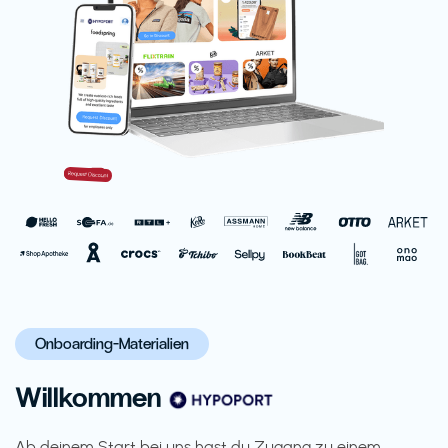
Onboarding-Materialien
Willkommen
Ab deinem Start bei uns hast du Zugang zu einem