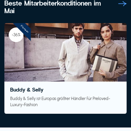
Beste Mitarbeiterkonditionen im
Mai
Pioneer
-36%
Buddy & Selly
Buddy & Selly ist Europas größter Händler für Preloved-
Luxury-Fashion