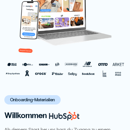
Onboarding-Materialien
Willkommen
Ab deinem Start bei uns hast du Zugang zu einem