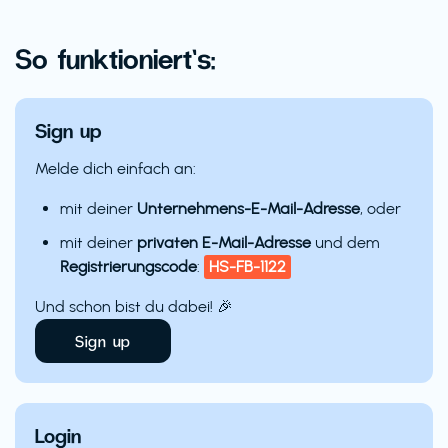
So funktioniert’s:
Sign up
Melde dich einfach an:
mit deiner
Unternehmens-E-Mail-Adresse
, oder
mit deiner
privaten E-Mail-Adresse
und dem
Registrierungscode
:
HS-FB-1122
Und schon bist du dabei! 🎉
Sign up
Login