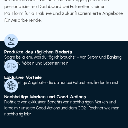
personalisierten Dashboard bei FutureBens, einer
Plattform für attraktive und zukunftsorientierte Angebote
für Mitarbeitende.
Produkte des täglichen Bedarfs
Spare bei allem, was du täglich brauchst – von Strom und Banking
bis hin zu Möbeln und Lebensmitteln.
Exklusive Vorteile
Hochwertige Angebote, die du nur bei FutureBens finden kannst.
Nachhaltige Marken und Good Actions
Profitiere von exklusiven Benefits von nachhaltigen Marken und
lerne mit unseren Good Actions und dem CO2- Rechner wie man
nachhaltig lebt