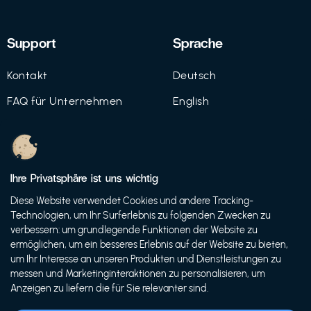
Support
Sprache
Kontakt
Deutsch
FAQ für Unternehmen
English
Imprint
Datenschutz
Ihre Privatsphäre ist uns wichtig
Nutzungsbedingungen
Diese Website verwendet Cookies und andere Tracking-
Technologien, um Ihr Surferlebnis zu folgenden Zwecken zu
verbessern: um grundlegende Funktionen der Website zu
ermöglichen, um ein besseres Erlebnis auf der Website zu bieten,
© 2021 FutureBens GmbH
um Ihr Interesse an unseren Produkten und Dienstleistungen zu
messen und Marketinginteraktionen zu personalisieren, um
Anzeigen zu liefern die für Sie relevanter sind.