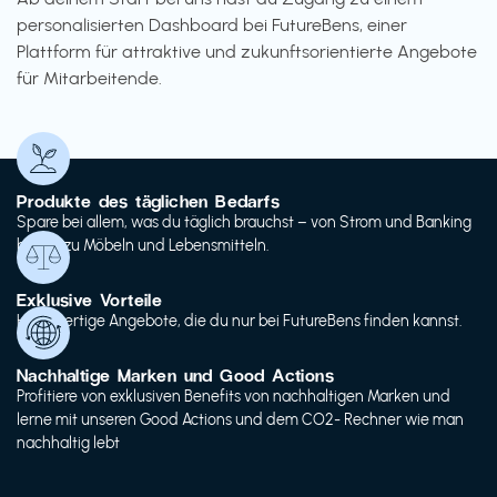
personalisierten Dashboard bei FutureBens, einer
Plattform für attraktive und zukunftsorientierte Angebote
für Mitarbeitende.
Produkte des täglichen Bedarfs
Spare bei allem, was du täglich brauchst – von Strom und Banking
bis hin zu Möbeln und Lebensmitteln.
Exklusive Vorteile
Hochwertige Angebote, die du nur bei FutureBens finden kannst.
Nachhaltige Marken und Good Actions
Profitiere von exklusiven Benefits von nachhaltigen Marken und
lerne mit unseren Good Actions und dem CO2- Rechner wie man
nachhaltig lebt