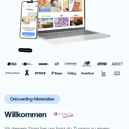
Onboarding-Materialien
Willkommen
Ab deinem Start bei uns hast du Zugang zu einem