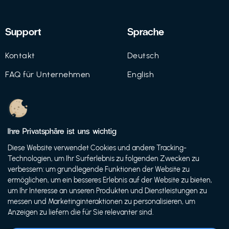
Support
Sprache
Kontakt
Deutsch
FAQ für Unternehmen
English
Imprint
Datenschutz
Ihre Privatsphäre ist uns wichtig
Nutzungsbedingungen
Diese Website verwendet Cookies und andere Tracking-
Technologien, um Ihr Surferlebnis zu folgenden Zwecken zu
verbessern: um grundlegende Funktionen der Website zu
ermöglichen, um ein besseres Erlebnis auf der Website zu bieten,
© 2021 FutureBens GmbH
um Ihr Interesse an unseren Produkten und Dienstleistungen zu
messen und Marketinginteraktionen zu personalisieren, um
Anzeigen zu liefern die für Sie relevanter sind.