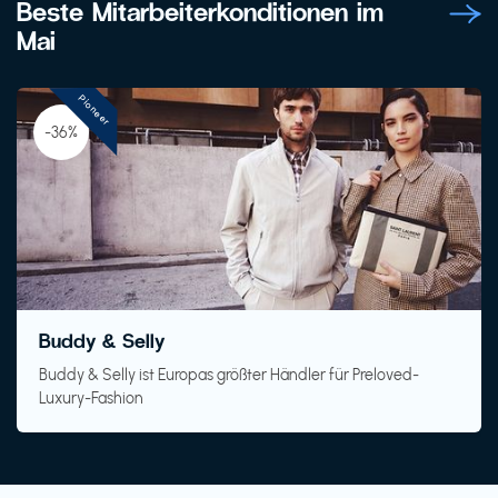
Beste Mitarbeiterkonditionen im
Mai
Pioneer
-36%
Buddy & Selly
Buddy & Selly ist Europas größter Händler für Preloved-
Luxury-Fashion