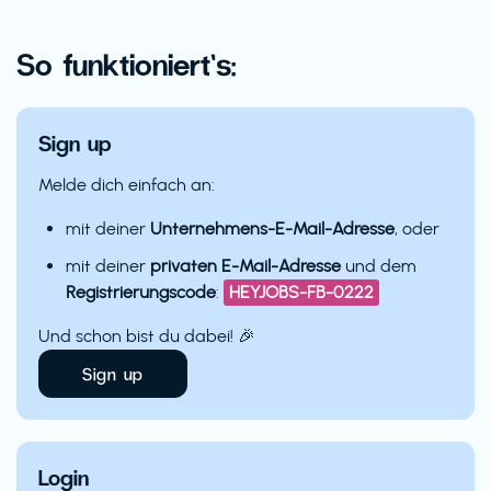
So funktioniert’s:
Sign up
Melde dich einfach an:
mit deiner
Unternehmens-E-Mail-Adresse
, oder
mit deiner
privaten E-Mail-Adresse
und dem
Registrierungscode
:
HEYJOBS-FB-0222
Und schon bist du dabei! 🎉
Sign up
Login