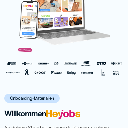
Onboarding-Materialien
Willkommen
Ab deinem Start bei uns hast du Zugang zu einem