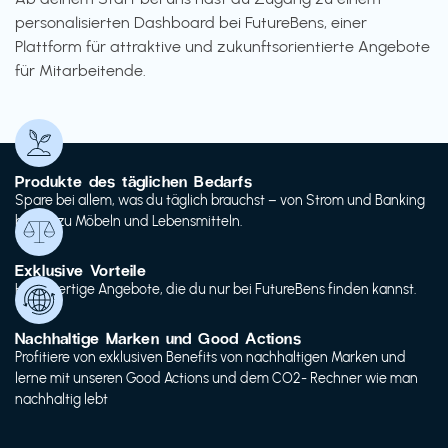
personalisierten Dashboard bei FutureBens, einer
Plattform für attraktive und zukunftsorientierte Angebote
für Mitarbeitende.
Produkte des täglichen Bedarfs
Spare bei allem, was du täglich brauchst – von Strom und Banking
bis hin zu Möbeln und Lebensmitteln.
Exklusive Vorteile
Hochwertige Angebote, die du nur bei FutureBens finden kannst.
Nachhaltige Marken und Good Actions
Profitiere von exklusiven Benefits von nachhaltigen Marken und
lerne mit unseren Good Actions und dem CO2- Rechner wie man
nachhaltig lebt