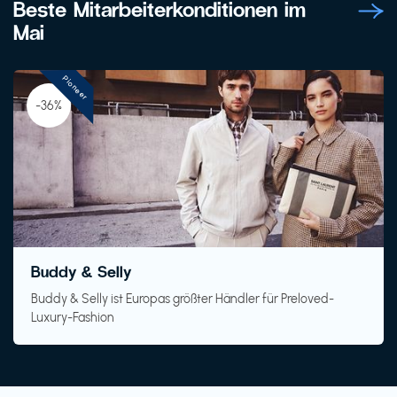
Beste Mitarbeiterkonditionen im
Mai
Pioneer
-36%
Buddy & Selly
Buddy & Selly ist Europas größter Händler für Preloved-
Luxury-Fashion