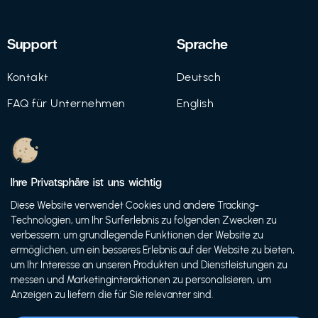
Support
Sprache
Kontakt
Deutsch
FAQ für Unternehmen
English
Imprint
Datenschutz
Ihre Privatsphäre ist uns wichtig
Nutzungsbedingungen
Diese Website verwendet Cookies und andere Tracking-
Technologien, um Ihr Surferlebnis zu folgenden Zwecken zu
verbessern: um grundlegende Funktionen der Website zu
ermöglichen, um ein besseres Erlebnis auf der Website zu bieten,
© 2021 FutureBens GmbH
um Ihr Interesse an unseren Produkten und Dienstleistungen zu
messen und Marketinginteraktionen zu personalisieren, um
Anzeigen zu liefern die für Sie relevanter sind.