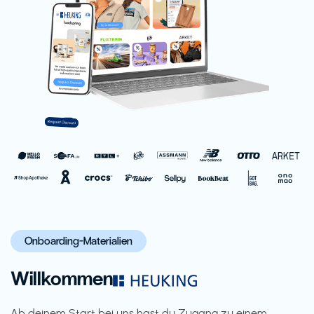
Onboarding-Materialien
Willkommen
Ab deinem Start bei uns hast du Zugang zu einem