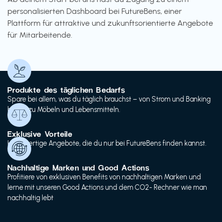
personalisierten Dashboard bei FutureBens, einer
Plattform für attraktive und zukunftsorientierte Angebote
für Mitarbeitende.
Produkte des täglichen Bedarfs
Spare bei allem, was du täglich brauchst – von Strom und Banking
bis hin zu Möbeln und Lebensmitteln.
Exklusive Vorteile
Hochwertige Angebote, die du nur bei FutureBens finden kannst.
Nachhaltige Marken und Good Actions
Profitiere von exklusiven Benefits von nachhaltigen Marken und
lerne mit unseren Good Actions und dem CO2- Rechner wie man
nachhaltig lebt