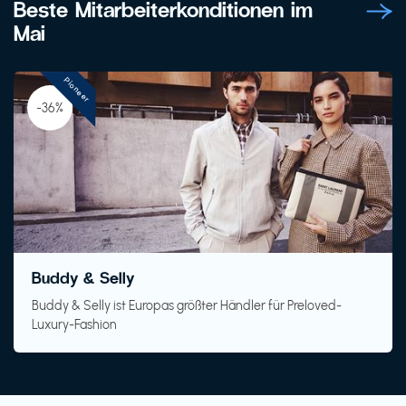
Beste Mitarbeiterkonditionen im
Mai
Pioneer
-36%
Buddy & Selly
Buddy & Selly ist Europas größter Händler für Preloved-
Luxury-Fashion