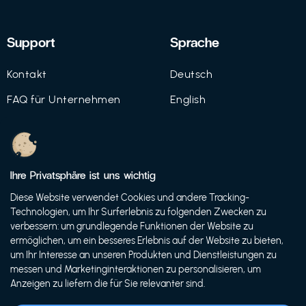
Support
Sprache
Kontakt
Deutsch
FAQ für Unternehmen
English
Imprint
Datenschutz
Ihre Privatsphäre ist uns wichtig
Nutzungsbedingungen
Diese Website verwendet Cookies und andere Tracking-
Technologien, um Ihr Surferlebnis zu folgenden Zwecken zu
verbessern: um grundlegende Funktionen der Website zu
ermöglichen, um ein besseres Erlebnis auf der Website zu bieten,
© 2021 FutureBens GmbH
um Ihr Interesse an unseren Produkten und Dienstleistungen zu
messen und Marketinginteraktionen zu personalisieren, um
Anzeigen zu liefern die für Sie relevanter sind.