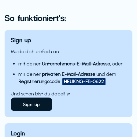
So funktioniert’s:
Sign up
Melde dich einfach an:
mit deiner
Unternehmens-E-Mail-Adresse
, oder
mit deiner
privaten E-Mail-Adresse
und dem
Registrierungscode
:
HEUKING-FB-0622
Und schon bist du dabei! 🎉
Sign up
Login