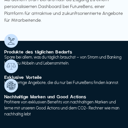
personalisierten Dashboard bei FutureBens, einer
Plattform für attraktive und zukunftsorientierte Angebote
für Mitarbeitende.
Produkte des täglichen Bedarfs
Spare bei allem, was du täglich brauchst – von Strom und Banking
bis hin zu Möbeln und Lebensmitteln.
Exklusive Vorteile
Hochwertige Angebote, die du nur bei FutureBens finden kannst.
Nachhaltige Marken und Good Actions
Profitiere von exklusiven Benefits von nachhaltigen Marken und
lerne mit unseren Good Actions und dem CO2- Rechner wie man
nachhaltig lebt