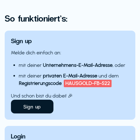
So funktioniert’s:
Sign up
Melde dich einfach an:
mit deiner
Unternehmens-E-Mail-Adresse
, oder
mit deiner
privaten E-Mail-Adresse
und dem
Registrierungscode
:
HAUSGOLD-FB-522
Und schon bist du dabei! 🎉
Sign up
Login