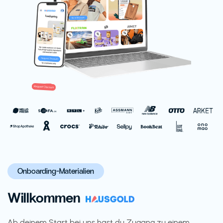
Onboarding-Materialien
Willkommen
Ab deinem Start bei uns hast du Zugang zu einem