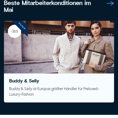
Beste Mitarbeiterkonditionen im
Mai
Pioneer
-36%
Buddy & Selly
Buddy & Selly ist Europas größter Händler für Preloved-
Luxury-Fashion