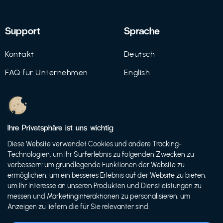
Support
Sprache
Kontakt
Deutsch
FAQ für Unternehmen
English
Imprint
Datenschutz
Ihre Privatsphäre ist uns wichtig
Nutzungsbedingungen
Diese Website verwendet Cookies und andere Tracking-
Technologien, um Ihr Surferlebnis zu folgenden Zwecken zu
verbessern: um grundlegende Funktionen der Website zu
ermöglichen, um ein besseres Erlebnis auf der Website zu bieten,
© 2021 FutureBens GmbH
um Ihr Interesse an unseren Produkten und Dienstleistungen zu
messen und Marketinginteraktionen zu personalisieren, um
Anzeigen zu liefern die für Sie relevanter sind.