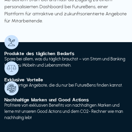
personalisierten Dashboard bei FutureBens, einer
Plattform für attraktive und zukunftsorientierte Angebote
für Mitarbeitende.
Produkte des täglichen Bedarfs
Spare bei allem, was du täglich brauchst – von Strom und Banking
bis hin zu Möbeln und Lebensmitteln.
Exklusive Vorteile
Hochwertige Angebote, die du nur bei FutureBens finden kannst.
Nachhaltige Marken und Good Actions
Profitiere von exklusiven Benefits von nachhaltigen Marken und
lerne mit unseren Good Actions und dem CO2- Rechner wie man
nachhaltig lebt