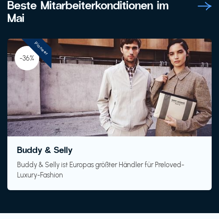
Beste Mitarbeiterkonditionen im
Mai
Pioneer
-36%
Buddy & Selly
Buddy & Selly ist Europas größter Händler für Preloved-
Luxury-Fashion