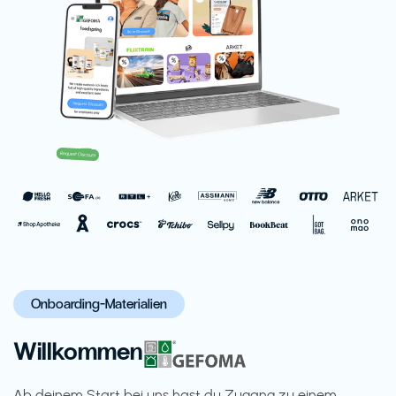
Onboarding-Materialien
Willkommen
Ab deinem Start bei uns hast du Zugang zu einem