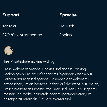
Support
Sprache
Kontakt
Deutsch
FAQ für Unternehmen
English
Imprint
Datenschutz
Ihre Privatsphäre ist uns wichtig
Nutzungsbedingungen
Diese Website verwendet Cookies und andere Tracking-
Technologien, um Ihr Surferlebnis zu folgenden Zwecken zu
verbessern: um grundlegende Funktionen der Website zu
ermöglichen, um ein besseres Erlebnis auf der Website zu bieten,
© 2021 FutureBens GmbH
um Ihr Interesse an unseren Produkten und Dienstleistungen zu
messen und Marketinginteraktionen zu personalisieren, um
Anzeigen zu liefern die für Sie relevanter sind.