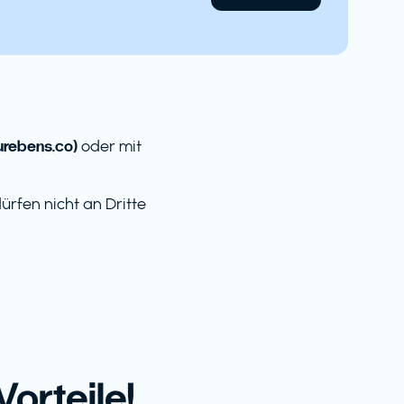
rebens.co)
oder mit
rfen nicht an Dritte
orteile!