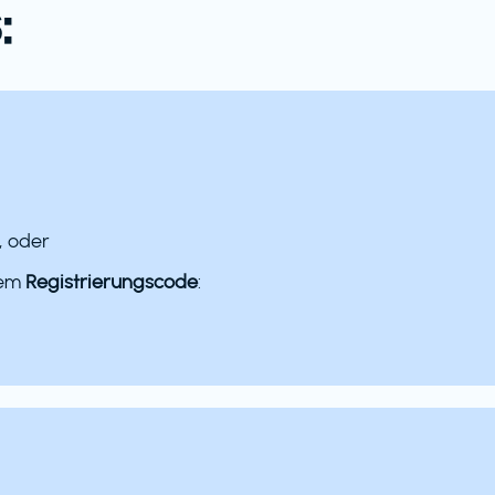
:
, oder
dem
Registrierungscode
: