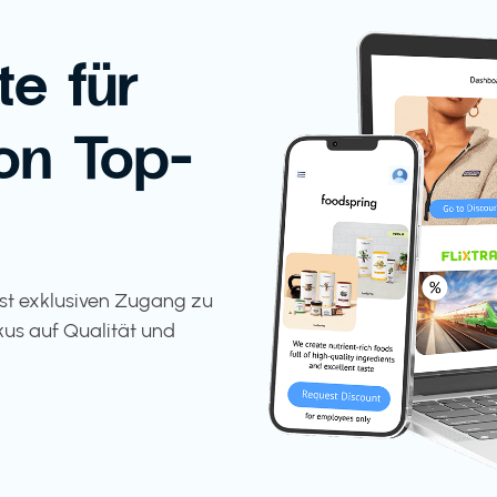
te für
on Top-
tst exklusiven Zugang zu
kus auf Qualität und