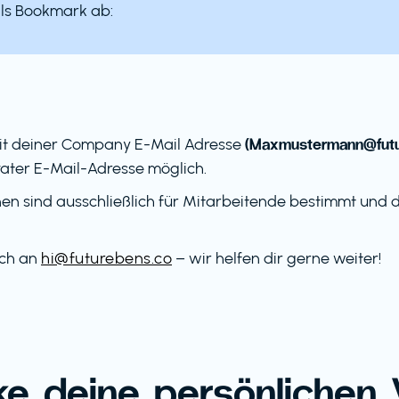
als Bookmark ab:
(Maxmustermann@futu
it deiner Company E-Mail Adresse
ater E-Mail-Adresse möglich.
en sind ausschließlich für Mitarbeitende bestimmt und dü
ach an
hi@futurebens.co
– wir helfen dir gerne weiter!
e deine persönlichen V