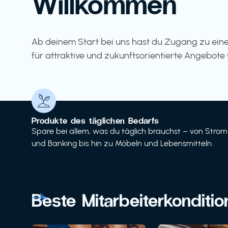
Willkommen
Ab deinem Start bei uns hast du Zugang zu eine
für attraktive und zukunftsorientierte Angebote 
Produkte des täglichen Bedarfs
Spare bei allem, was du täglich brauchst – von Strom
und Banking bis hin zu Möbeln und Lebensmitteln.
Beste Mitarbeiterkonditi