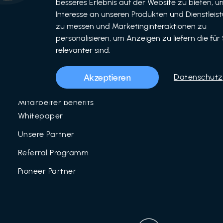
besseres Erlebnis auf der Website zu bieten, um
Interesse an unseren Produkten und Dienstleis
Unser Team
zu messen und Marketinginteraktionen zu
Über uns
personalisieren, um Anzeigen zu liefern die für 
relevanter sind.
LinkedIn
Mitarbeiter Benefits
Akzeptieren
Datenschutz
Blog
Mitarbeiter Benefits
Whitepaper
Unsere Partner
Referral Programm
Pioneer Partner