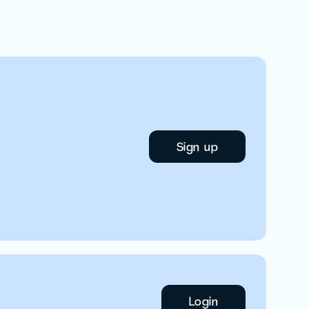
Sign up
Login