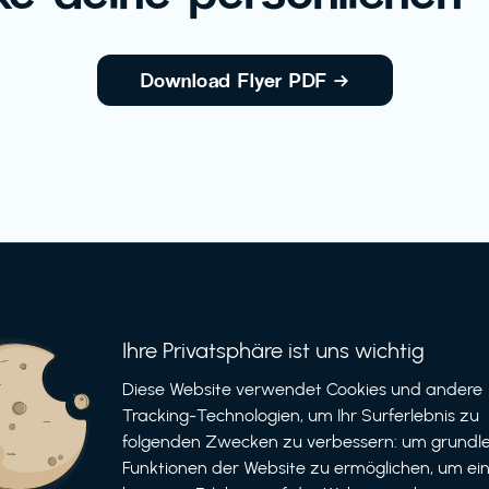
Download Flyer PDF
→
Ihre Privatsphäre ist uns wichtig
Informationen
Bewerben
Diese Website verwendet Cookies und andere
Tracking-Technologien, um Ihr Surferlebnis zu
Für Unternehmen
folgenden Zwecken zu verbessern: um grundl
als Unternehmen
Funktionen der Website zu ermöglichen, um ei
Für Partner
als Partner