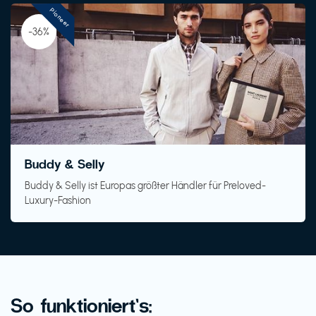
Pioneer
-36%
Buddy & Selly
Buddy & Selly ist Europas größter Händler für Preloved-
Luxury-Fashion
So funktioniert’s: