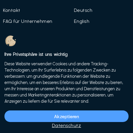
Kontakt
Deutsch
FAQ für Unternehmen
English
Imprint
Datenschutz
Ihre Privatsphäre ist uns wichtig
Nutzungsbedingungen
Diese Website verwendet Cookies und andere Tracking-
Technologien, um Ihr Surferlebnis zu folgenden Zwecken zu
verbessern: um grundlegende Funktionen der Website zu
ermöglichen, um ein besseres Erlebnis auf der Website zu bieten,
© 2021 FutureBens GmbH
um Ihr Interesse an unseren Produkten und Dienstleistungen zu
messen und Marketinginteraktionen zu personalisieren, um
Anzeigen zu liefern die für Sie relevanter sind.
Akzeptieren
Datenschutz