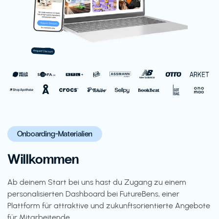
Onboarding-Materialien
Willkommen
Ab deinem Start bei uns hast du Zugang zu einem
personalisierten Dashboard bei FutureBens, einer
Plattform für attraktive und zukunftsorientierte Angebote
für Mitarbeitende.