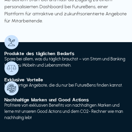
personalisierten Dashboard bei FutureBens, einer
Plattform für attraktive und zukunftsorientierte Angebote
für Mitarbeitende.
Produkte des täglichen Bedarfs
Spare bei allem, was du täglich brauchst – von Strom und Banking
bis hin zu Möbeln und Lebensmitteln.
Exklusive Vorteile
Hochwertige Angebote, die du nur bei FutureBens finden kannst.
Nachhaltige Marken und Good Actions
Profitiere von exklusiven Benefits von nachhaltigen Marken und
lerne mit unseren Good Actions und dem CO2- Rechner wie man
nachhaltig lebt