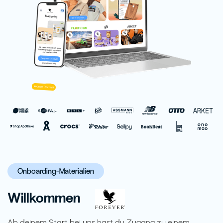
Onboarding-Materialien
Willkommen
Ab deinem Start bei uns hast du Zugang zu einem