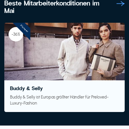
Beste Mitarbeiterkonditionen im
Mai
Pioneer
-36%
Buddy & Selly
Buddy & Selly ist Europas größter Händler für Preloved-
Luxury-Fashion