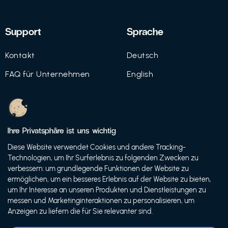
Support
Sprache
Kontakt
Deutsch
FAQ für Unternehmen
English
Imprint
Datenschutz
Ihre Privatsphäre ist uns wichtig
Nutzungsbedingungen
Diese Website verwendet Cookies und andere Tracking-
Technologien, um Ihr Surferlebnis zu folgenden Zwecken zu
verbessern: um grundlegende Funktionen der Website zu
ermöglichen, um ein besseres Erlebnis auf der Website zu bieten,
© 2021 FutureBens GmbH
um Ihr Interesse an unseren Produkten und Dienstleistungen zu
messen und Marketinginteraktionen zu personalisieren, um
Anzeigen zu liefern die für Sie relevanter sind.