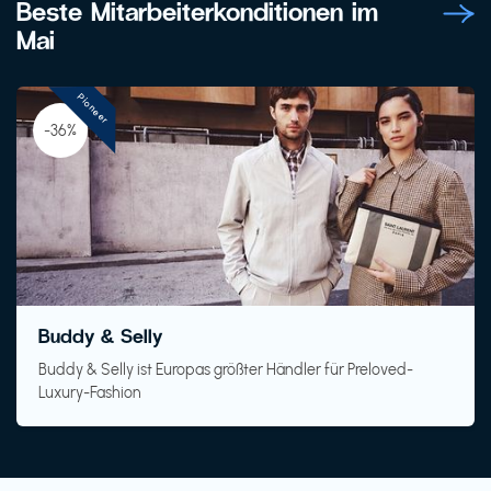
Beste Mitarbeiterkonditionen im
Mai
Pioneer
-36%
Buddy & Selly
Buddy & Selly ist Europas größter Händler für Preloved-
Luxury-Fashion