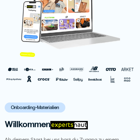
Onboarding-Materialien
Willkommen
Ab deinem Start bei uns hast du Zugang zu einem