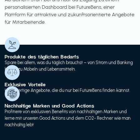
personalisierten Dashboard bei FutureBens, einer
Plattform für attraktive und zukunftsorientierte Angebote
für Mitarbeitende.
Produkte des täglichen Bedarfs
Spare bei allem, was du täglich brauchst – von Strom und Banking
bis hin zu Möbeln und Lebensmitteln.
Exklusive Vorteile
Hochwertige Angebote, die du nur bei FutureBens finden kannst.
Nachhaltige Marken und Good Actions
Profitiere von exklusiven Benefits von nachhaltigen Marken und
lerne mit unseren Good Actions und dem CO2- Rechner wie man
nachhaltig lebt