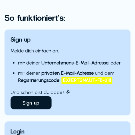
So funktioniert’s:
Sign up
Melde dich einfach an:
mit deiner
Unternehmens-E-Mail-Adresse
, oder
mit deiner
privaten E-Mail-Adresse
und dem
Registrierungscode
:
EXPERTSNAUT-FB-2111
Und schon bist du dabei! 🎉
Sign up
Login