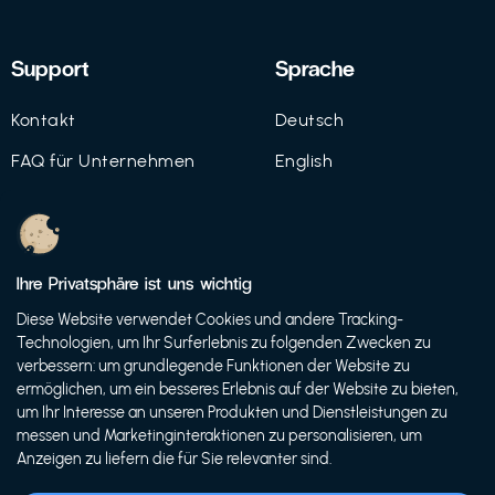
Support
Sprache
Kontakt
Deutsch
FAQ für Unternehmen
English
Imprint
Datenschutz
Ihre Privatsphäre ist uns wichtig
Nutzungsbedingungen
Diese Website verwendet Cookies und andere Tracking-
Technologien, um Ihr Surferlebnis zu folgenden Zwecken zu
verbessern: um grundlegende Funktionen der Website zu
ermöglichen, um ein besseres Erlebnis auf der Website zu bieten,
© 2021 FutureBens GmbH
um Ihr Interesse an unseren Produkten und Dienstleistungen zu
messen und Marketinginteraktionen zu personalisieren, um
Anzeigen zu liefern die für Sie relevanter sind.