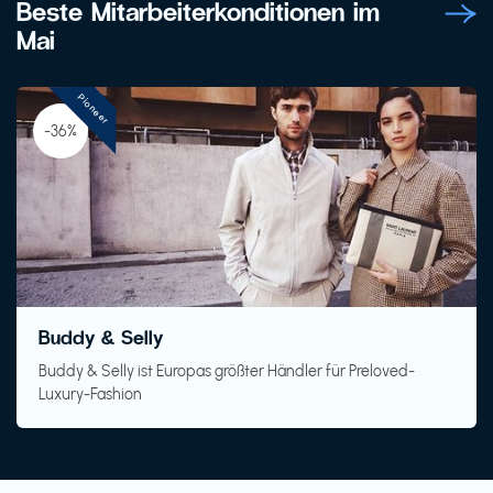
Beste Mitarbeiterkonditionen im
Mai
Pioneer
-36%
Buddy & Selly
Buddy & Selly ist Europas größter Händler für Preloved-
Luxury-Fashion