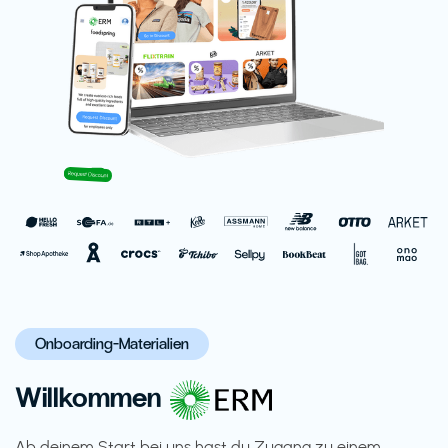
Onboarding-Materialien
Willkommen
Ab deinem Start bei uns hast du Zugang zu einem