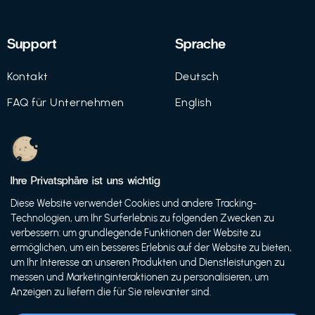
Support
Sprache
Kontakt
Deutsch
FAQ für Unternehmen
English
Imprint
Datenschutz
Ihre Privatsphäre ist uns wichtig
Nutzungsbedingungen
Diese Website verwendet Cookies und andere Tracking-
Technologien, um Ihr Surferlebnis zu folgenden Zwecken zu
verbessern: um grundlegende Funktionen der Website zu
ermöglichen, um ein besseres Erlebnis auf der Website zu bieten,
© 2021 FutureBens GmbH
um Ihr Interesse an unseren Produkten und Dienstleistungen zu
messen und Marketinginteraktionen zu personalisieren, um
Anzeigen zu liefern die für Sie relevanter sind.