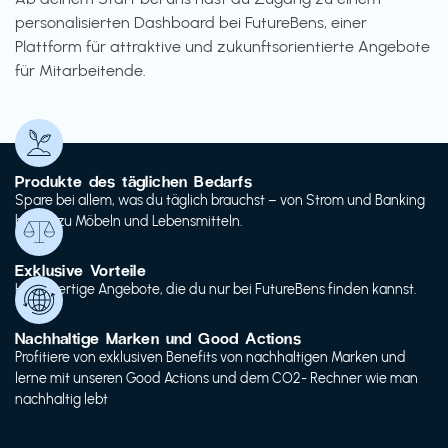
personalisierten Dashboard bei FutureBens, einer
Plattform für attraktive und zukunftsorientierte Angebote
für Mitarbeitende.
Produkte des täglichen Bedarfs
Spare bei allem, was du täglich brauchst – von Strom und Banking
bis hin zu Möbeln und Lebensmitteln.
Exklusive Vorteile
Hochwertige Angebote, die du nur bei FutureBens finden kannst.
Nachhaltige Marken und Good Actions
Profitiere von exklusiven Benefits von nachhaltigen Marken und
lerne mit unseren Good Actions und dem CO2- Rechner wie man
nachhaltig lebt