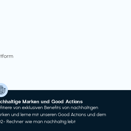
ttform
chhaltige Marken und Good Actions
ofitiere von exklusiven Benefits von nachhaltigen
rken und lerne mit unseren Good Actions und dem
2- Rechner wie man nachhaltig lebt