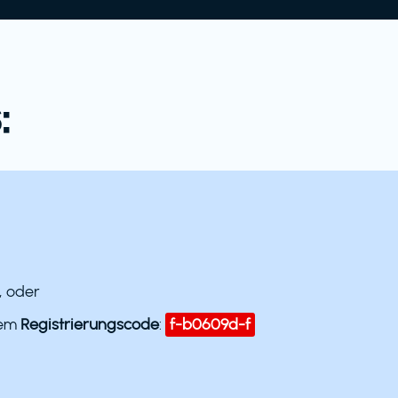
:
, oder
dem
Registrierungscode
:
f-b0609d-f