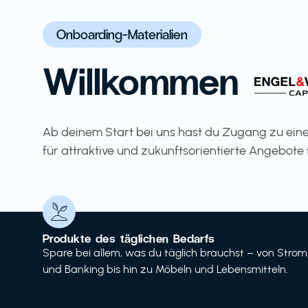
Onboarding-Materialien
Willkommen
Ab deinem Start bei uns hast du Zugang zu eine
für attraktive und zukunftsorientierte Angebote 
Produkte des täglichen Bedarfs
Spare bei allem, was du täglich brauchst – von Strom
und Banking bis hin zu Möbeln und Lebensmitteln.