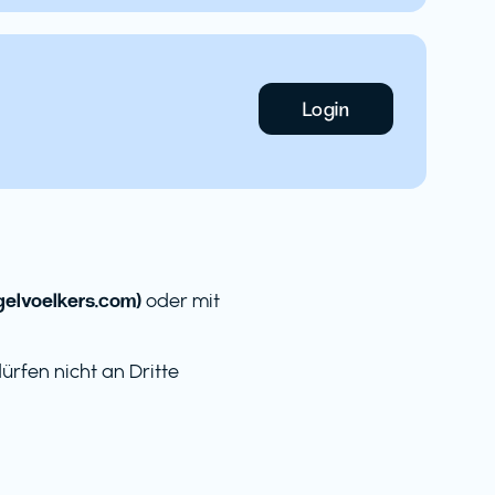
Login
elvoelkers.com)
oder mit
rfen nicht an Dritte