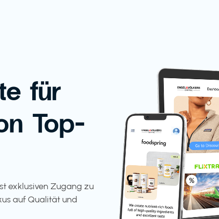
te für
on Top-
tst exklusiven Zugang zu
kus auf Qualität und