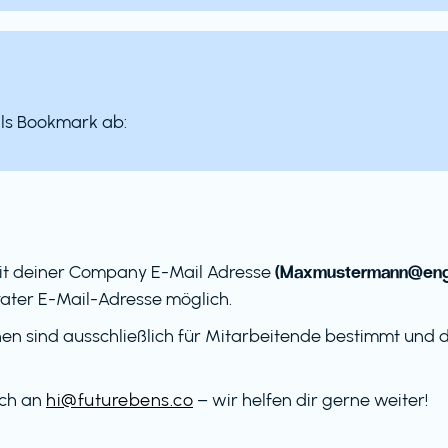
als Bookmark ab:
(Maxmustermann@eng
it deiner Company E-Mail Adresse
ater E-Mail-Adresse möglich.
en sind ausschließlich für Mitarbeitende bestimmt und dü
ach an
hi@futurebens.co
– wir helfen dir gerne weiter!