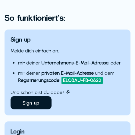
So funktioniert’s:
Sign up
Melde dich einfach an:
mit deiner
Unternehmens-E-Mail-Adresse
, oder
mit deiner
privaten E-Mail-Adresse
und dem
Registrierungscode
:
ELOBAU-FB-0622
Und schon bist du dabei! 🎉
Sign up
Login