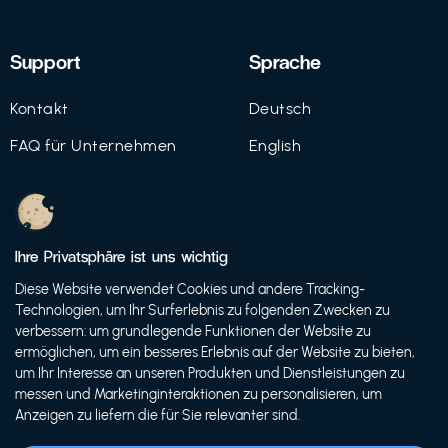
Support
Sprache
Kontakt
Deutsch
FAQ für Unternehmen
English
Imprint
Datenschutz
Ihre Privatsphäre ist uns wichtig
Nutzungsbedingungen
Diese Website verwendet Cookies und andere Tracking-
Technologien, um Ihr Surferlebnis zu folgenden Zwecken zu
verbessern: um grundlegende Funktionen der Website zu
ermöglichen, um ein besseres Erlebnis auf der Website zu bieten,
© 2021 FutureBens GmbH
um Ihr Interesse an unseren Produkten und Dienstleistungen zu
messen und Marketinginteraktionen zu personalisieren, um
Anzeigen zu liefern die für Sie relevanter sind.