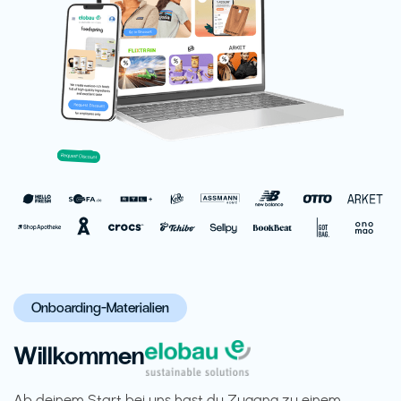
Onboarding-Materialien
Willkommen
Ab deinem Start bei uns hast du Zugang zu einem