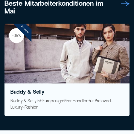
Beste Mitarbeiterkonditionen im
Mai
Pioneer
-36%
Buddy & Selly
Buddy & Selly ist Europas größter Händler für Preloved-
Luxury-Fashion