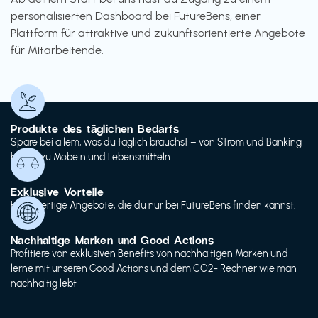
personalisierten Dashboard bei FutureBens, einer
Plattform für attraktive und zukunftsorientierte Angebote
für Mitarbeitende.
Produkte des täglichen Bedarfs
Spare bei allem, was du täglich brauchst – von Strom und Banking
bis hin zu Möbeln und Lebensmitteln.
Exklusive Vorteile
Hochwertige Angebote, die du nur bei FutureBens finden kannst.
Nachhaltige Marken und Good Actions
Profitiere von exklusiven Benefits von nachhaltigen Marken und
lerne mit unseren Good Actions und dem CO2- Rechner wie man
nachhaltig lebt