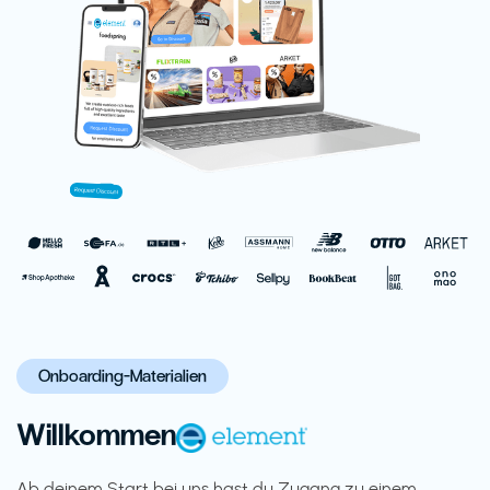
Onboarding-Materialien
Willkommen
Ab deinem Start bei uns hast du Zugang zu einem