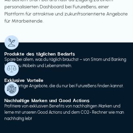
personalisierten Dashboard bei FutureBens, einer
Plattform für attraktive und zukunftsorientierte Angebote
für Mitarbeitende.
Produkte des täglichen Bedarfs
Spare bei allem, was du täglich brauchst – von Strom und Banking
bis hin zu Möbeln und Lebensmitteln.
Exklusive Vorteile
Hochwertige Angebote, die du nur bei FutureBens finden kannst.
Nachhaltige Marken und Good Actions
Profitiere von exklusiven Benefits von nachhaltigen Marken und
lerne mit unseren Good Actions und dem CO2- Rechner wie man
nachhaltig lebt