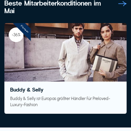
Beste Mitarbeiterkonditionen im
Mai
Pioneer
-36%
Buddy & Selly
Buddy & Selly ist Europas größter Händler für Preloved-
Luxury-Fashion