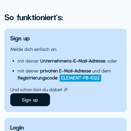
So funktioniert’s:
Sign up
Melde dich einfach an:
mit deiner
Unternehmens-E-Mail-Adresse
, oder
mit deiner
privaten E-Mail-Adresse
und dem
Registrierungscode
:
ELEMENT-FB-1022
Und schon bist du dabei! 🎉
Sign up
Login