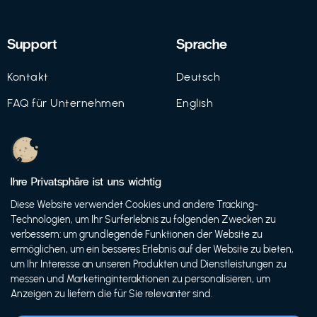
Support
Sprache
Kontakt
Deutsch
FAQ für Unternehmen
English
Imprint
Datenschutz
Ihre Privatsphäre ist uns wichtig
Nutzungsbedingungen
Diese Website verwendet Cookies und andere Tracking-
Technologien, um Ihr Surferlebnis zu folgenden Zwecken zu
verbessern: um grundlegende Funktionen der Website zu
ermöglichen, um ein besseres Erlebnis auf der Website zu bieten,
© 2021 FutureBens GmbH
um Ihr Interesse an unseren Produkten und Dienstleistungen zu
messen und Marketinginteraktionen zu personalisieren, um
Anzeigen zu liefern die für Sie relevanter sind.