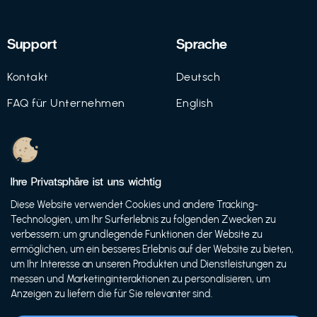
Support
Sprache
Kontakt
Deutsch
FAQ für Unternehmen
English
Imprint
Datenschutz
Ihre Privatsphäre ist uns wichtig
Nutzungsbedingungen
Diese Website verwendet Cookies und andere Tracking-
Technologien, um Ihr Surferlebnis zu folgenden Zwecken zu
verbessern: um grundlegende Funktionen der Website zu
ermöglichen, um ein besseres Erlebnis auf der Website zu bieten,
© 2021 FutureBens GmbH
um Ihr Interesse an unseren Produkten und Dienstleistungen zu
messen und Marketinginteraktionen zu personalisieren, um
Anzeigen zu liefern die für Sie relevanter sind.