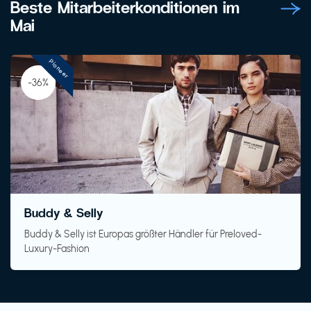
Beste Mitarbeiterkonditionen im
Mai
Pioneer
-36%
Buddy & Selly
Buddy & Selly ist Europas größter Händler für Preloved-
Luxury-Fashion