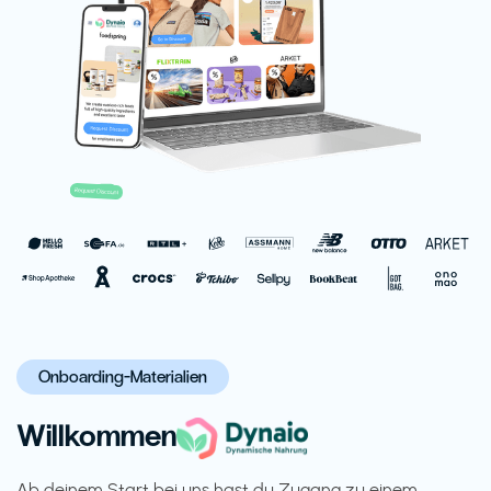
Onboarding-Materialien
Willkommen
Ab deinem Start bei uns hast du Zugang zu einem