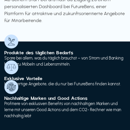
personalisierten Dashboard bei FutureBens, einer
Plattform für attraktive und zukunftsorientierte Angebote
für Mitarbeitende.
Produkte des täglichen Bedarfs
Spare bei allem, was du täglich brauchst – von Strom und Banking
bis hin zu Möbeln und Lebensmitteln.
Exklusive Vorteile
Hochwertige Angebote, die du nur bei FutureBens finden kannst.
Nachhaltige Marken und Good Actions
Profitiere von exklusiven Benefits von nachhaltigen Marken und
lerne mit unseren Good Actions und dem CO2- Rechner wie man
nachhaltig lebt