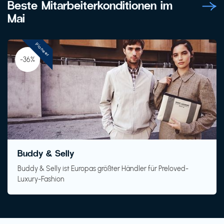
Beste Mitarbeiterkonditionen im
Mai
Pioneer
-36%
Buddy & Selly
Buddy & Selly ist Europas größter Händler für Preloved-
Luxury-Fashion