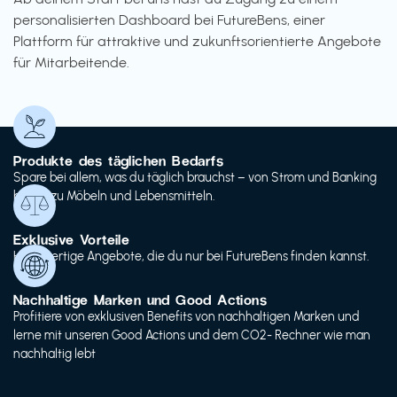
personalisierten Dashboard bei FutureBens, einer
Plattform für attraktive und zukunftsorientierte Angebote
für Mitarbeitende.
Produkte des täglichen Bedarfs
Spare bei allem, was du täglich brauchst – von Strom und Banking
bis hin zu Möbeln und Lebensmitteln.
Exklusive Vorteile
Hochwertige Angebote, die du nur bei FutureBens finden kannst.
Nachhaltige Marken und Good Actions
Profitiere von exklusiven Benefits von nachhaltigen Marken und
lerne mit unseren Good Actions und dem CO2- Rechner wie man
nachhaltig lebt