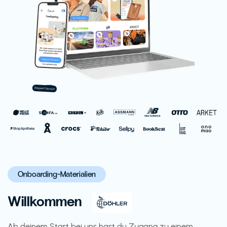
Onboarding-Materialien
Willkommen
Ab deinem Start bei uns hast du Zugang zu einem