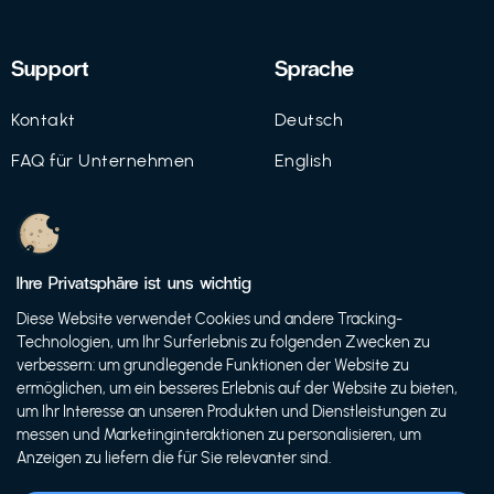
Support
Sprache
Kontakt
Deutsch
FAQ für Unternehmen
English
Imprint
Datenschutz
Ihre Privatsphäre ist uns wichtig
Nutzungsbedingungen
Diese Website verwendet Cookies und andere Tracking-
Technologien, um Ihr Surferlebnis zu folgenden Zwecken zu
verbessern: um grundlegende Funktionen der Website zu
ermöglichen, um ein besseres Erlebnis auf der Website zu bieten,
© 2021 FutureBens GmbH
um Ihr Interesse an unseren Produkten und Dienstleistungen zu
messen und Marketinginteraktionen zu personalisieren, um
Anzeigen zu liefern die für Sie relevanter sind.