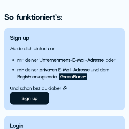
So funktioniert’s:
Sign up
Melde dich einfach an:
mit deiner
Unternehmens-E-Mail-Adresse
, oder
mit deiner
privaten E-Mail-Adresse
und dem
Registrierungscode
:
GreenPlanet
Und schon bist du dabei! 🎉
Sign up
Login