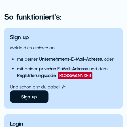
So funktioniert’s:
Sign up
Melde dich einfach an:
mit deiner
Unternehmens-E-Mail-Adresse
, oder
mit deiner
privaten E-Mail-Adresse
und dem
Registrierungscode
:
ROSSMANNXFB
Und schon bist du dabei! 🎉
Sign up
Login