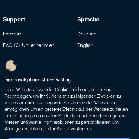
Support
Sprache
Kontakt
Deutsch
FAQ für Unternehmen
English
Imprint
Datenschutz
Ihre Privatsphäre ist uns wichtig
Nutzungsbedingungen
Diese Website verwendet Cookies und andere Tracking-
Technologien, um Ihr Surferlebnis zu folgenden Zwecken zu
verbessern: um grundlegende Funktionen der Website zu
ermöglichen, um ein besseres Erlebnis auf der Website zu bieten,
© 2021 FutureBens GmbH
um Ihr Interesse an unseren Produkten und Dienstleistungen zu
messen und Marketinginteraktionen zu personalisieren, um
Anzeigen zu liefern die für Sie relevanter sind.