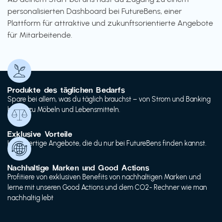
personalisierten Dashboard bei FutureBens, einer
Plattform für attraktive und zukunftsorientierte Angebote
für Mitarbeitende.
Produkte des täglichen Bedarfs
Spare bei allem, was du täglich brauchst – von Strom und Banking
bis hin zu Möbeln und Lebensmitteln.
Exklusive Vorteile
Hochwertige Angebote, die du nur bei FutureBens finden kannst.
Nachhaltige Marken und Good Actions
Profitiere von exklusiven Benefits von nachhaltigen Marken und
lerne mit unseren Good Actions und dem CO2- Rechner wie man
nachhaltig lebt