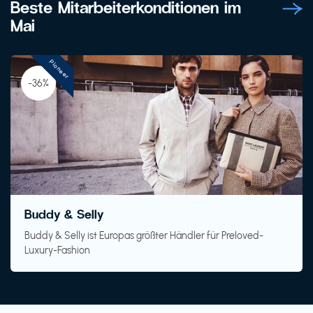
Beste Mitarbeiterkonditionen im
Mai
Pioneer
-36%
Buddy & Selly
Buddy & Selly ist Europas größter Händler für Preloved-
Luxury-Fashion