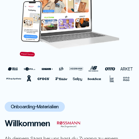
Onboarding-Materialien
Willkommen
Ab deinem Start bei uns hast du Zugang zu einem