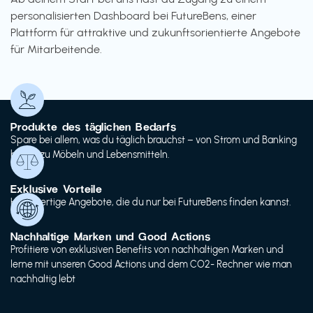
personalisierten Dashboard bei FutureBens, einer
Plattform für attraktive und zukunftsorientierte Angebote
für Mitarbeitende.
Produkte des täglichen Bedarfs
Spare bei allem, was du täglich brauchst – von Strom und Banking
bis hin zu Möbeln und Lebensmitteln.
Exklusive Vorteile
Hochwertige Angebote, die du nur bei FutureBens finden kannst.
Nachhaltige Marken und Good Actions
Profitiere von exklusiven Benefits von nachhaltigen Marken und
lerne mit unseren Good Actions und dem CO2- Rechner wie man
nachhaltig lebt