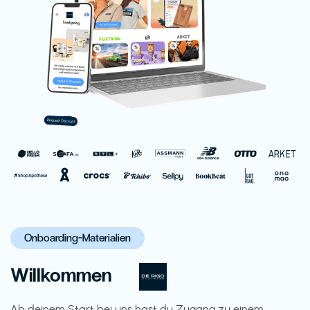
Onboarding-Materialien
Willkommen
Ab deinem Start bei uns hast du Zugang zu einem