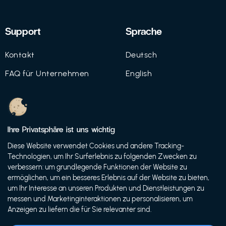
Support
Sprache
Kontakt
Deutsch
FAQ für Unternehmen
English
Imprint
Datenschutz
Ihre Privatsphäre ist uns wichtig
Nutzungsbedingungen
Diese Website verwendet Cookies und andere Tracking-
Technologien, um Ihr Surferlebnis zu folgenden Zwecken zu
verbessern: um grundlegende Funktionen der Website zu
ermöglichen, um ein besseres Erlebnis auf der Website zu bieten,
© 2021 FutureBens GmbH
um Ihr Interesse an unseren Produkten und Dienstleistungen zu
messen und Marketinginteraktionen zu personalisieren, um
Anzeigen zu liefern die für Sie relevanter sind.