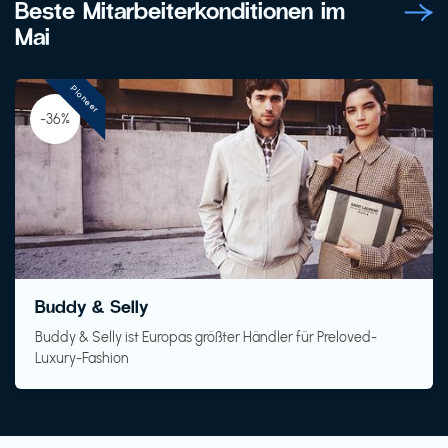
Beste Mitarbeiterkonditionen im
Mai
Pioneer
-36%
Buddy & Selly
Buddy & Selly ist Europas größter Händler für Preloved-
Luxury-Fashion