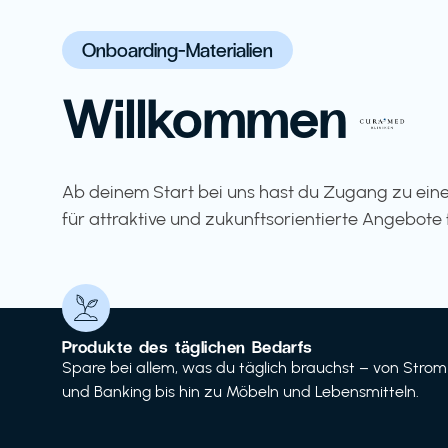
Onboarding-Materialien
Willkommen
Ab deinem Start bei uns hast du Zugang zu eine
für attraktive und zukunftsorientierte Angebote 
Produkte des täglichen Bedarfs
Spare bei allem, was du täglich brauchst – von Strom
und Banking bis hin zu Möbeln und Lebensmitteln.