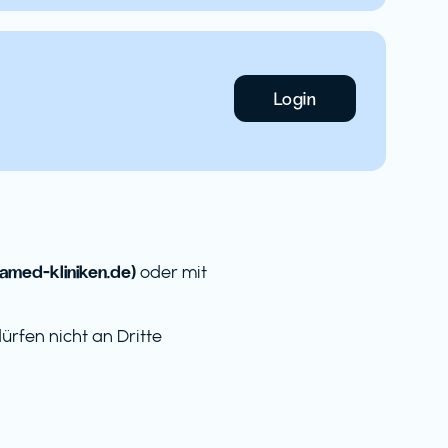
Login
med-kliniken.de)
oder mit
rfen nicht an Dritte