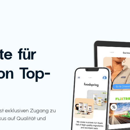
te für
on Top-
tst exklusiven Zugang zu
kus auf Qualität und