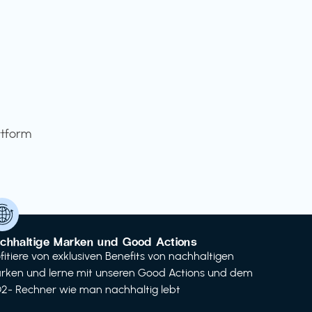
ttform
chhaltige Marken und Good Actions
ofitiere von exklusiven Benefits von nachhaltigen
rken und lerne mit unseren Good Actions und dem
2- Rechner wie man nachhaltig lebt