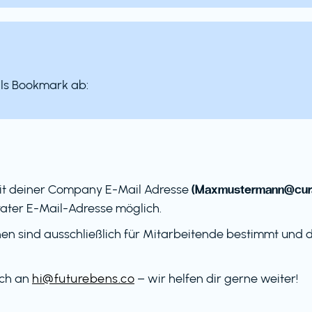
als Bookmark ab:
(Maxmustermann@cura
it deiner Company E-Mail Adresse
ater E-Mail-Adresse möglich.
en sind ausschließlich für Mitarbeitende bestimmt und dü
ach an
hi@futurebens.co
– wir helfen dir gerne weiter!