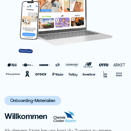
Onboarding-Materialien
Willkommen
Ab deinem Start bei uns hast du Zugang zu einem