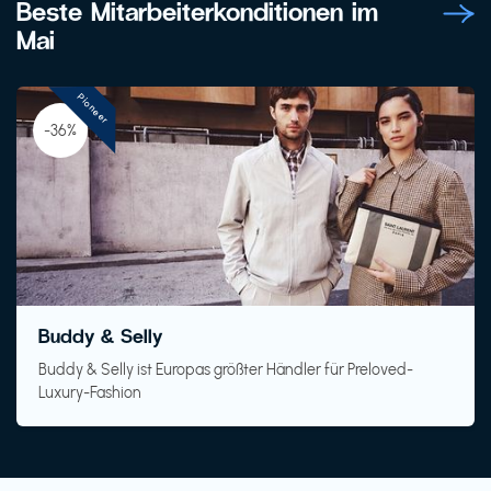
Beste Mitarbeiterkonditionen im
Mai
Pioneer
-36%
Buddy & Selly
Buddy & Selly ist Europas größter Händler für Preloved-
Luxury-Fashion