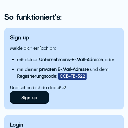
So funktioniert’s:
Sign up
Melde dich einfach an:
mit deiner
Unternehmens-E-Mail-Adresse
, oder
mit deiner
privaten E-Mail-Adresse
und dem
Registrierungscode
:
CCB-FB-522
Und schon bist du dabei! 🎉
Sign up
Login