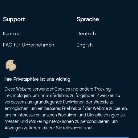
Support
Sprache
Kontakt
Deutsch
FAQ für Unternehmen
English
Imprint
Datenschutz
Ihre Privatsphäre ist uns wichtig
Nutzungsbedingungen
Diese Website verwendet Cookies und andere Tracking-
Technologien, um Ihr Surferlebnis zu folgenden Zwecken zu
verbessern: um grundlegende Funktionen der Website zu
ermöglichen, um ein besseres Erlebnis auf der Website zu bieten,
© 2021 FutureBens GmbH
um Ihr Interesse an unseren Produkten und Dienstleistungen zu
messen und Marketinginteraktionen zu personalisieren, um
Anzeigen zu liefern die für Sie relevanter sind.