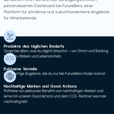
personalisierten Dashboard bei FutureBens, einer
Plattform für attraktive und zukunftsorientierte Angebote
für Mitarbeitende.
Produkte des täglichen Bedarfs
Spare bei allem, was du täglich brauchst – von Strom und Banking
bis hin zu Möbeln und Lebensmitteln.
Exklusive Vorteile
Hochwertige Angebote, die du nur bei FutureBens finden kannst.
Nachhaltige Marken und Good Actions
Profitiere von exklusiven Benefits von nachhaltigen Marken und
lerne mit unseren Good Actions und dem CO2- Rechner wie man
nachhaltig lebt