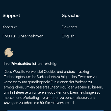
Support
Sprache
Kontakt
Deutsch
FAQ für Unternehmen
English
Imprint
Datenschutz
Ihre Privatsphäre ist uns wichtig
Nutzungsbedingungen
Diese Website verwendet Cookies und andere Tracking-
Technologien, um Ihr Surferlebnis zu folgenden Zwecken zu
verbessern: um grundlegende Funktionen der Website zu
ermöglichen, um ein besseres Erlebnis auf der Website zu bieten,
© 2021 FutureBens GmbH
um Ihr Interesse an unseren Produkten und Dienstleistungen zu
messen und Marketinginteraktionen zu personalisieren, um
Anzeigen zu liefern die für Sie relevanter sind.