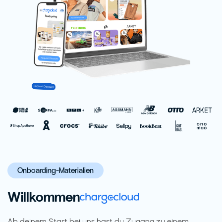
Onboarding-Materialien
Willkommen
Ab deinem Start bei uns hast du Zugang zu einem