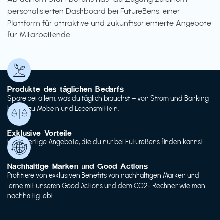
personalisierten Dashboard bei FutureBens, einer
Plattform für attraktive und zukunftsorientierte Angebote
für Mitarbeitende.
Produkte des täglichen Bedarfs
Spare bei allem, was du täglich brauchst – von Strom und Banking
bis hin zu Möbeln und Lebensmitteln.
Exklusive Vorteile
Hochwertige Angebote, die du nur bei FutureBens finden kannst.
Nachhaltige Marken und Good Actions
Profitiere von exklusiven Benefits von nachhaltigen Marken und
lerne mit unseren Good Actions und dem CO2- Rechner wie man
nachhaltig lebt