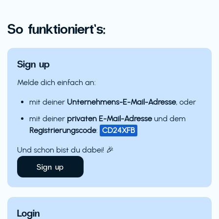
So funktioniert’s:
Sign up
Melde dich einfach an:
mit deiner
Unternehmens-E-Mail-Adresse
, oder
mit deiner
privaten E-Mail-Adresse
und dem
Registrierungscode
:
CD24XFB
Und schon bist du dabei! 🎉
Sign up
Login