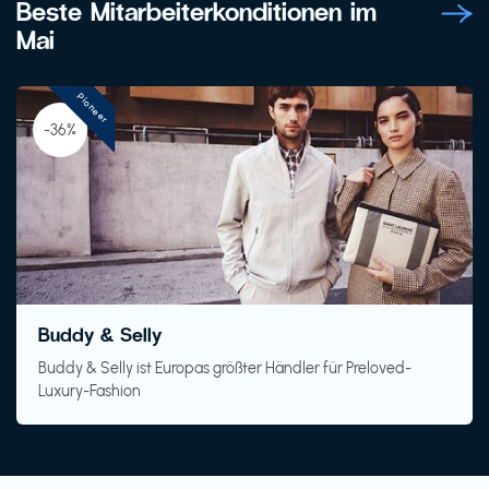
Beste Mitarbeiterkonditionen im
Mai
Pioneer
-36%
Buddy & Selly
Buddy & Selly ist Europas größter Händler für Preloved-
Luxury-Fashion