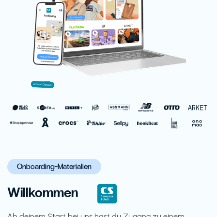
Onboarding-Materialien
Willkommen
Ab deinem Start bei uns hast du Zugang zu einem