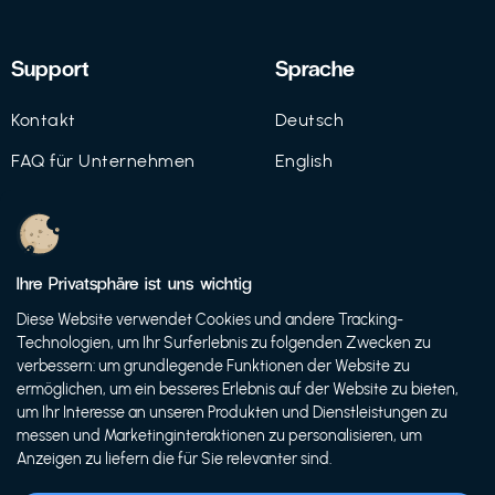
Support
Sprache
Kontakt
Deutsch
FAQ für Unternehmen
English
Imprint
Datenschutz
Ihre Privatsphäre ist uns wichtig
Nutzungsbedingungen
Diese Website verwendet Cookies und andere Tracking-
Technologien, um Ihr Surferlebnis zu folgenden Zwecken zu
verbessern: um grundlegende Funktionen der Website zu
ermöglichen, um ein besseres Erlebnis auf der Website zu bieten,
© 2021 FutureBens GmbH
um Ihr Interesse an unseren Produkten und Dienstleistungen zu
messen und Marketinginteraktionen zu personalisieren, um
Anzeigen zu liefern die für Sie relevanter sind.