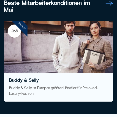
Beste Mitarbeiterkonditionen im
Mai
Pioneer
-36%
Buddy & Selly
Buddy & Selly ist Europas größter Händler für Preloved-
Luxury-Fashion