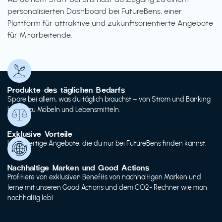
personalisierten Dashboard bei FutureBens, einer
Plattform für attraktive und zukunftsorientierte Angebote
für Mitarbeitende.
Produkte des täglichen Bedarfs
Spare bei allem, was du täglich brauchst – von Strom und Banking
bis hin zu Möbeln und Lebensmitteln.
Exklusive Vorteile
Hochwertige Angebote, die du nur bei FutureBens finden kannst.
Nachhaltige Marken und Good Actions
Profitiere von exklusiven Benefits von nachhaltigen Marken und
lerne mit unseren Good Actions und dem CO2- Rechner wie man
nachhaltig lebt