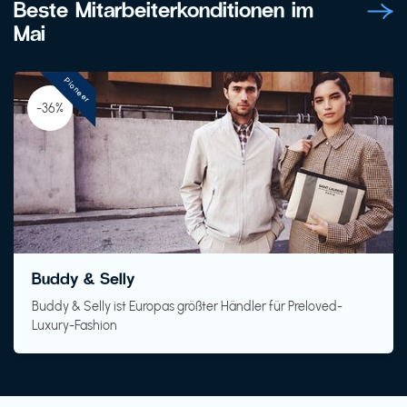
Beste Mitarbeiterkonditionen im
Mai
Pioneer
-36%
Buddy & Selly
Buddy & Selly ist Europas größter Händler für Preloved-
Luxury-Fashion