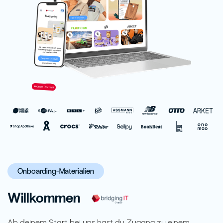
Onboarding-Materialien
Willkommen
Ab deinem Start bei uns hast du Zugang zu einem