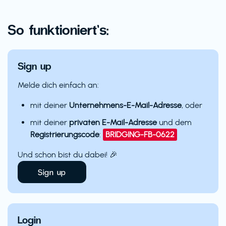
So funktioniert’s:
Sign up
Melde dich einfach an:
mit deiner
Unternehmens-E-Mail-Adresse
, oder
mit deiner
privaten E-Mail-Adresse
und dem
Registrierungscode
:
BRIDGING-FB-0622
Und schon bist du dabei! 🎉
Sign up
Login