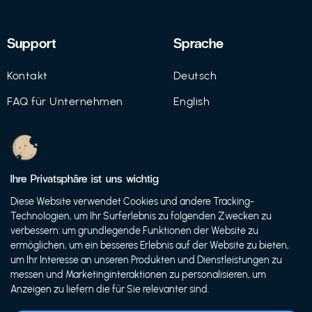
Support
Sprache
Kontakt
Deutsch
FAQ für Unternehmen
English
Imprint
Datenschutz
Ihre Privatsphäre ist uns wichtig
Nutzungsbedingungen
Diese Website verwendet Cookies und andere Tracking-
Technologien, um Ihr Surferlebnis zu folgenden Zwecken zu
verbessern: um grundlegende Funktionen der Website zu
ermöglichen, um ein besseres Erlebnis auf der Website zu bieten,
© 2021 FutureBens GmbH
um Ihr Interesse an unseren Produkten und Dienstleistungen zu
messen und Marketinginteraktionen zu personalisieren, um
Anzeigen zu liefern die für Sie relevanter sind.