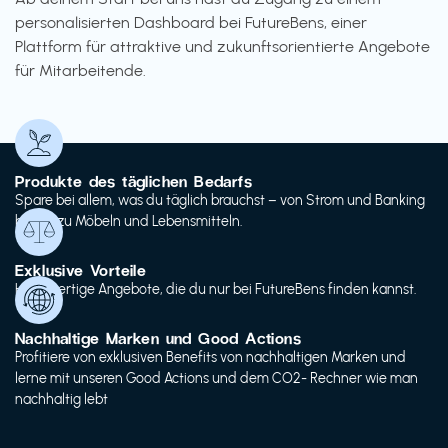
personalisierten Dashboard bei FutureBens, einer
Plattform für attraktive und zukunftsorientierte Angebote
für Mitarbeitende.
Produkte des täglichen Bedarfs
Spare bei allem, was du täglich brauchst – von Strom und Banking
bis hin zu Möbeln und Lebensmitteln.
Exklusive Vorteile
Hochwertige Angebote, die du nur bei FutureBens finden kannst.
Nachhaltige Marken und Good Actions
Profitiere von exklusiven Benefits von nachhaltigen Marken und
lerne mit unseren Good Actions und dem CO2- Rechner wie man
nachhaltig lebt