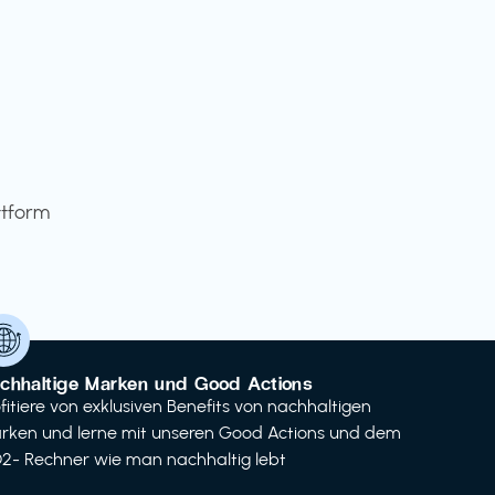
ttform
chhaltige Marken und Good Actions
ofitiere von exklusiven Benefits von nachhaltigen
rken und lerne mit unseren Good Actions und dem
2- Rechner wie man nachhaltig lebt