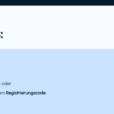
:
, oder
dem
Registrierungscode
: