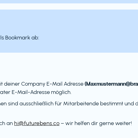
als Bookmark ab:
(Maxmustermann@bra
it deiner Company E-Mail Adresse
ater E-Mail-Adresse möglich.
en sind ausschließlich für Mitarbeitende bestimmt und dü
ach an
hi@futurebens.co
– wir helfen dir gerne weiter!