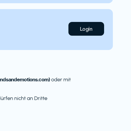
Login
ndsandemotions.com)
oder mit
rfen nicht an Dritte