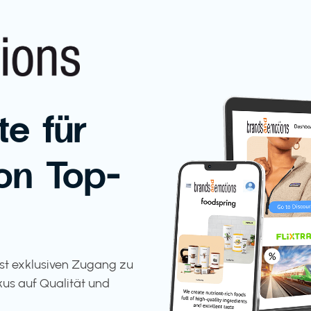
te für
on Top-
tst exklusiven Zugang zu
kus auf Qualität und