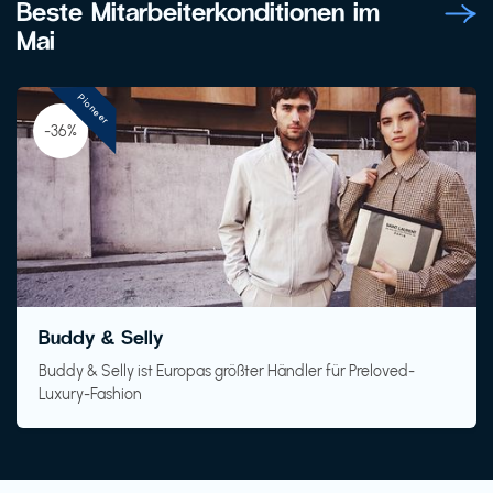
Beste Mitarbeiterkonditionen im
Mai
Pioneer
-36%
Buddy & Selly
Buddy & Selly ist Europas größter Händler für Preloved-
Luxury-Fashion