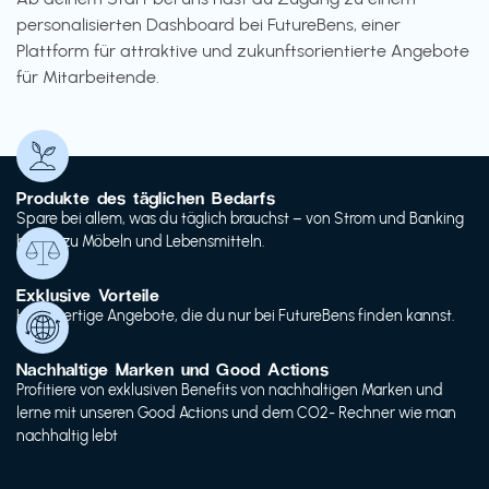
personalisierten Dashboard bei FutureBens, einer
Plattform für attraktive und zukunftsorientierte Angebote
für Mitarbeitende.
Produkte des täglichen Bedarfs
Spare bei allem, was du täglich brauchst – von Strom und Banking
bis hin zu Möbeln und Lebensmitteln.
Exklusive Vorteile
Hochwertige Angebote, die du nur bei FutureBens finden kannst.
Nachhaltige Marken und Good Actions
Profitiere von exklusiven Benefits von nachhaltigen Marken und
lerne mit unseren Good Actions und dem CO2- Rechner wie man
nachhaltig lebt