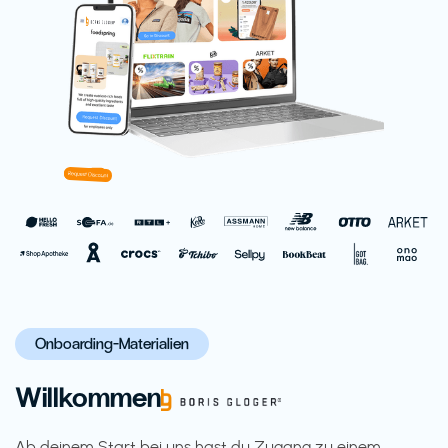
Onboarding-Materialien
Willkommen
Ab deinem Start bei uns hast du Zugang zu einem