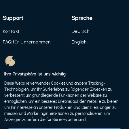
Support
Sprache
Kontakt
Deutsch
FAQ für Unternehmen
English
Imprint
Datenschutz
Ihre Privatsphäre ist uns wichtig
Nutzungsbedingungen
Diese Website verwendet Cookies und andere Tracking-
Technologien, um Ihr Surferlebnis zu folgenden Zwecken zu
verbessern: um grundlegende Funktionen der Website zu
ermöglichen, um ein besseres Erlebnis auf der Website zu bieten,
© 2021 FutureBens GmbH
um Ihr Interesse an unseren Produkten und Dienstleistungen zu
messen und Marketinginteraktionen zu personalisieren, um
Anzeigen zu liefern die für Sie relevanter sind.