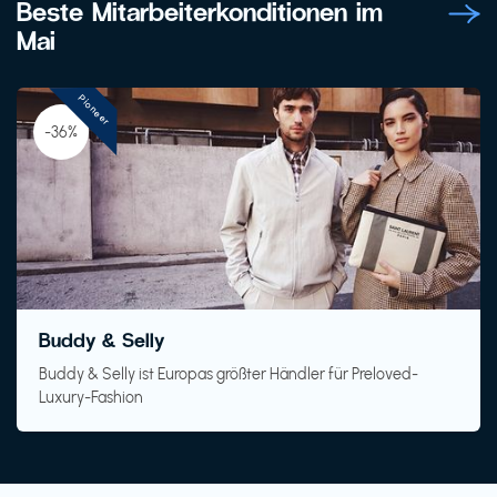
Beste Mitarbeiterkonditionen im
Mai
Pioneer
-36%
Buddy & Selly
Buddy & Selly ist Europas größter Händler für Preloved-
Luxury-Fashion