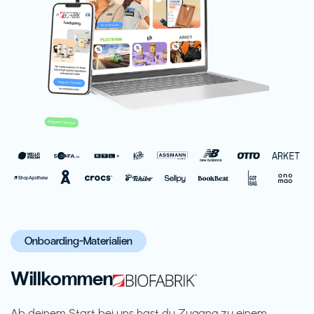
Onboarding-Materialien
Willkommen
Ab deinem Start bei uns hast du Zugang zu einem