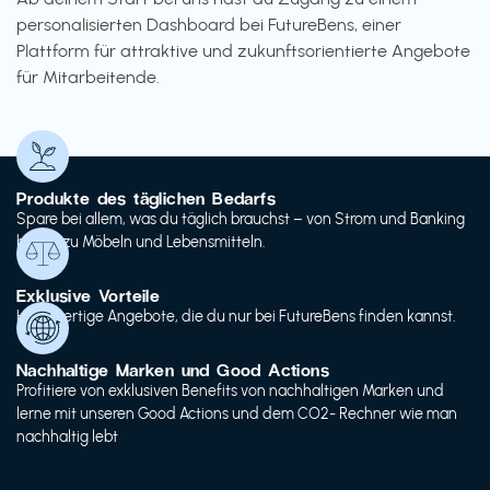
personalisierten Dashboard bei FutureBens, einer
Plattform für attraktive und zukunftsorientierte Angebote
für Mitarbeitende.
Produkte des täglichen Bedarfs
Spare bei allem, was du täglich brauchst – von Strom und Banking
bis hin zu Möbeln und Lebensmitteln.
Exklusive Vorteile
Hochwertige Angebote, die du nur bei FutureBens finden kannst.
Nachhaltige Marken und Good Actions
Profitiere von exklusiven Benefits von nachhaltigen Marken und
lerne mit unseren Good Actions und dem CO2- Rechner wie man
nachhaltig lebt