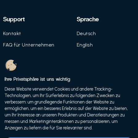
Support
Sprache
Kontakt
Deutsch
FAQ für Unternehmen
English
Imprint
Datenschutz
Ihre Privatsphäre ist uns wichtig
Nutzungsbedingungen
Diese Website verwendet Cookies und andere Tracking-
Technologien, um Ihr Surferlebnis zu folgenden Zwecken zu
verbessern: um grundlegende Funktionen der Website zu
ermöglichen, um ein besseres Erlebnis auf der Website zu bieten,
© 2021 FutureBens GmbH
um Ihr Interesse an unseren Produkten und Dienstleistungen zu
messen und Marketinginteraktionen zu personalisieren, um
Anzeigen zu liefern die für Sie relevanter sind.