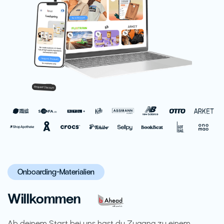
Onboarding-Materialien
Willkommen
Ab deinem Start bei uns hast du Zugang zu einem