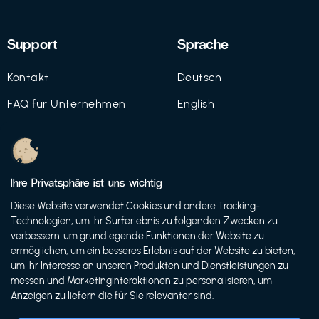
Support
Sprache
Kontakt
Deutsch
FAQ für Unternehmen
English
Imprint
Datenschutz
Ihre Privatsphäre ist uns wichtig
Nutzungsbedingungen
Diese Website verwendet Cookies und andere Tracking-
Technologien, um Ihr Surferlebnis zu folgenden Zwecken zu
verbessern: um grundlegende Funktionen der Website zu
ermöglichen, um ein besseres Erlebnis auf der Website zu bieten,
© 2021 FutureBens GmbH
um Ihr Interesse an unseren Produkten und Dienstleistungen zu
messen und Marketinginteraktionen zu personalisieren, um
Anzeigen zu liefern die für Sie relevanter sind.