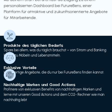
personalisierten Dashboard bei FutureBens, einer
Plattform für attraktive und zukunftsorientierte Angebote
für Mitarbeitende.
Produkte des täglichen Bedarfs
Spare bei allem, was du täglich brauchst – von Strom und Banking
bis hin zu Möbeln und Lebensmitteln.
Exklusive Vorteile
Hochwertige Angebote, die du nur bei FutureBens finden kannst.
Nachhaltige Marken und Good Actions
Profitiere von exklusiven Benefits von nachhaltigen Marken und
lerne mit unseren Good Actions und dem CO2- Rechner wie man
nachhaltig lebt