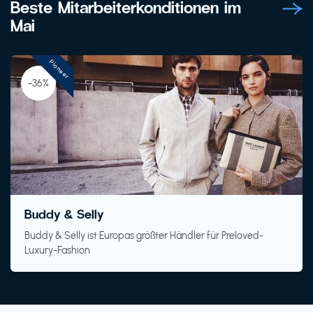
Beste Mitarbeiterkonditionen im
Mai
Pioneer
-36%
Buddy & Selly
Buddy & Selly ist Europas größter Händler für Preloved-
Luxury-Fashion