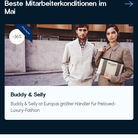
Beste Mitarbeiterkonditionen im
Mai
Pioneer
-36%
Buddy & Selly
Buddy & Selly ist Europas größter Händler für Preloved-
Luxury-Fashion