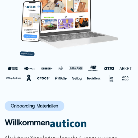
Onboarding-Materialien
Willkommen
Ab deinem Start bei uns hast du Zugang zu einem