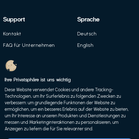
Support
Sprache
Kontakt
Deutsch
FAQ für Unternehmen
English
Imprint
Datenschutz
Ihre Privatsphäre ist uns wichtig
Nutzungsbedingungen
Diese Website verwendet Cookies und andere Tracking-
Technologien, um Ihr Surferlebnis zu folgenden Zwecken zu
verbessern: um grundlegende Funktionen der Website zu
ermöglichen, um ein besseres Erlebnis auf der Website zu bieten,
© 2021 FutureBens GmbH
um Ihr Interesse an unseren Produkten und Dienstleistungen zu
messen und Marketinginteraktionen zu personalisieren, um
Anzeigen zu liefern die für Sie relevanter sind.