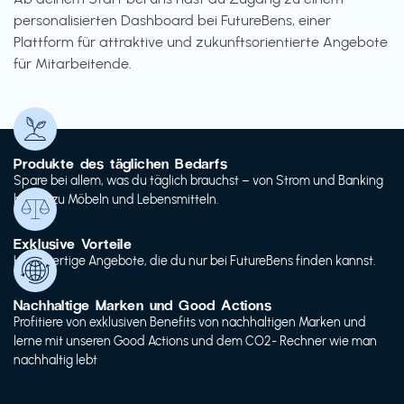
personalisierten Dashboard bei FutureBens, einer
Plattform für attraktive und zukunftsorientierte Angebote
für Mitarbeitende.
Produkte des täglichen Bedarfs
Spare bei allem, was du täglich brauchst – von Strom und Banking
bis hin zu Möbeln und Lebensmitteln.
Exklusive Vorteile
Hochwertige Angebote, die du nur bei FutureBens finden kannst.
Nachhaltige Marken und Good Actions
Profitiere von exklusiven Benefits von nachhaltigen Marken und
lerne mit unseren Good Actions und dem CO2- Rechner wie man
nachhaltig lebt