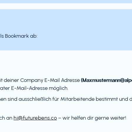
als Bookmark ab:
(Maxmustermann@alpe
it deiner Company E-Mail Adresse
ater E-Mail-Adresse möglich.
en sind ausschließlich für Mitarbeitende bestimmt und dü
ach an
hi@futurebens.co
– wir helfen dir gerne weiter!