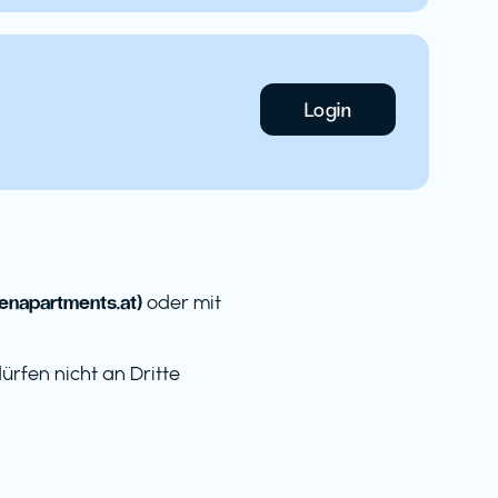
Login
napartments.at)
oder mit
rfen nicht an Dritte