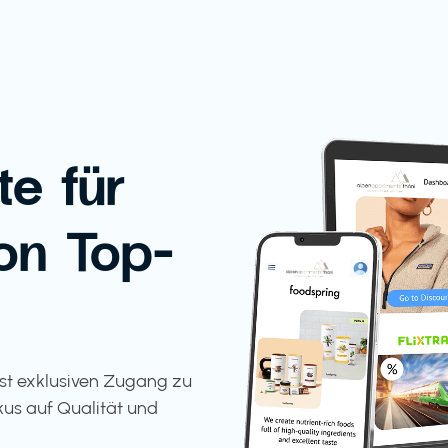
te für
on Top-
tst exklusiven Zugang zu
kus auf Qualität und