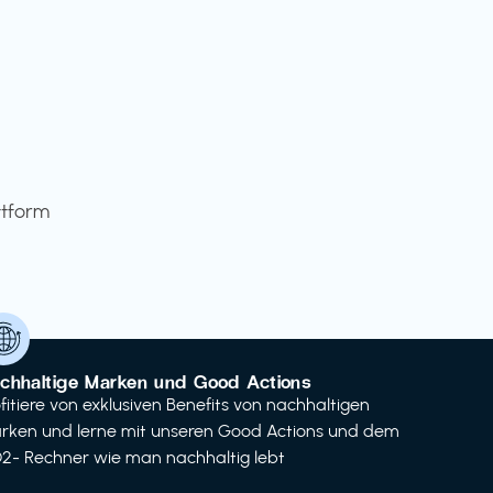
ttform
chhaltige Marken und Good Actions
ofitiere von exklusiven Benefits von nachhaltigen
rken und lerne mit unseren Good Actions und dem
2- Rechner wie man nachhaltig lebt