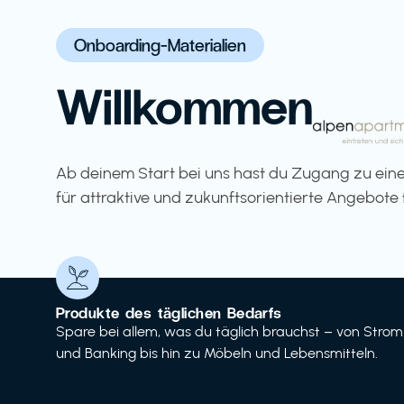
Onboarding-Materialien
Willkommen
Ab deinem Start bei uns hast du Zugang zu eine
für attraktive und zukunftsorientierte Angebote 
Produkte des täglichen Bedarfs
Spare bei allem, was du täglich brauchst – von Strom
und Banking bis hin zu Möbeln und Lebensmitteln.