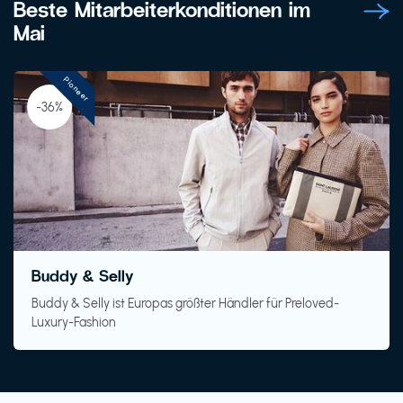
Beste Mitarbeiterkonditionen im
Mai
Pioneer
-36%
Buddy & Selly
Buddy & Selly ist Europas größter Händler für Preloved-
Luxury-Fashion