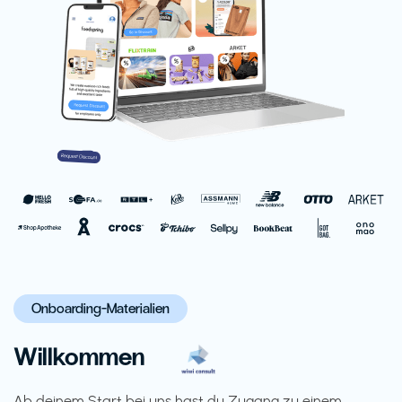
Onboarding-Materialien
Willkommen
Ab deinem Start bei uns hast du Zugang zu einem