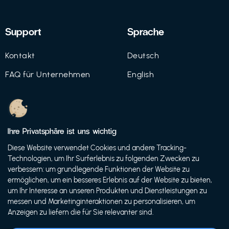
Support
Sprache
Kontakt
Deutsch
FAQ für Unternehmen
English
Imprint
Datenschutz
Ihre Privatsphäre ist uns wichtig
Nutzungsbedingungen
Diese Website verwendet Cookies und andere Tracking-
Technologien, um Ihr Surferlebnis zu folgenden Zwecken zu
verbessern: um grundlegende Funktionen der Website zu
ermöglichen, um ein besseres Erlebnis auf der Website zu bieten,
© 2021 FutureBens GmbH
um Ihr Interesse an unseren Produkten und Dienstleistungen zu
messen und Marketinginteraktionen zu personalisieren, um
Anzeigen zu liefern die für Sie relevanter sind.