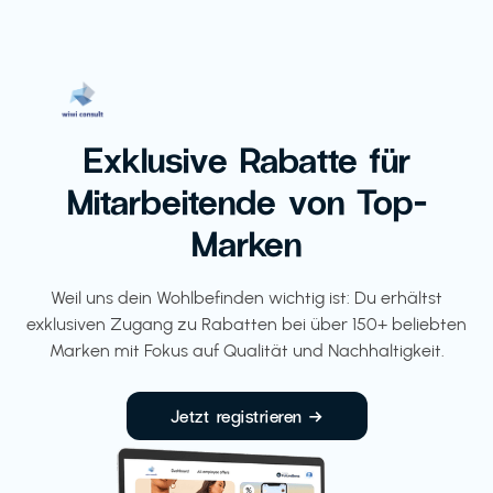
Exklusive Rabatte für
Mitarbeitende von Top-
Marken
Weil uns dein Wohlbefinden wichtig ist: Du erhältst
exklusiven Zugang zu Rabatten bei über 150+ beliebten
Marken mit Fokus auf Qualität und Nachhaltigkeit.
Jetzt registrieren →