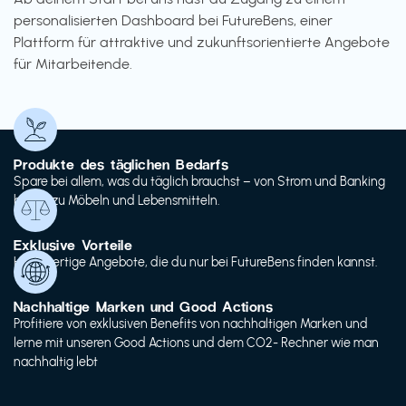
personalisierten Dashboard bei FutureBens, einer
Plattform für attraktive und zukunftsorientierte Angebote
für Mitarbeitende.
Produkte des täglichen Bedarfs
Spare bei allem, was du täglich brauchst – von Strom und Banking
bis hin zu Möbeln und Lebensmitteln.
Exklusive Vorteile
Hochwertige Angebote, die du nur bei FutureBens finden kannst.
Nachhaltige Marken und Good Actions
Profitiere von exklusiven Benefits von nachhaltigen Marken und
lerne mit unseren Good Actions und dem CO2- Rechner wie man
nachhaltig lebt