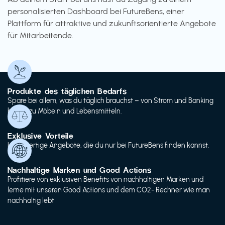
personalisierten Dashboard bei FutureBens, einer
Plattform für attraktive und zukunftsorientierte Angebote
für Mitarbeitende.
Produkte des täglichen Bedarfs
Spare bei allem, was du täglich brauchst – von Strom und Banking
bis hin zu Möbeln und Lebensmitteln.
Exklusive Vorteile
Hochwertige Angebote, die du nur bei FutureBens finden kannst.
Nachhaltige Marken und Good Actions
Profitiere von exklusiven Benefits von nachhaltigen Marken und
lerne mit unseren Good Actions und dem CO2- Rechner wie man
nachhaltig lebt