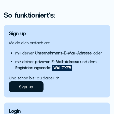
So funktioniert’s:
Sign up
Melde dich einfach an:
mit deiner
Unternehmens-E-Mail-Adresse
, oder
mit deiner
privaten E-Mail-Adresse
und dem
Registrierungscode
:
WALZXFB
Und schon bist du dabei! 🎉
Sign up
Login