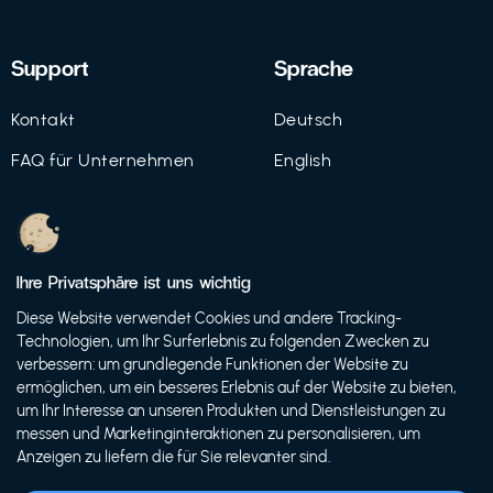
Support
Sprache
Kontakt
Deutsch
FAQ für Unternehmen
English
Imprint
Datenschutz
Ihre Privatsphäre ist uns wichtig
Nutzungsbedingungen
Diese Website verwendet Cookies und andere Tracking-
Technologien, um Ihr Surferlebnis zu folgenden Zwecken zu
verbessern: um grundlegende Funktionen der Website zu
ermöglichen, um ein besseres Erlebnis auf der Website zu bieten,
© 2021 FutureBens GmbH
um Ihr Interesse an unseren Produkten und Dienstleistungen zu
messen und Marketinginteraktionen zu personalisieren, um
Anzeigen zu liefern die für Sie relevanter sind.