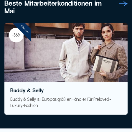
Beste Mitarbeiterkonditionen im
Mai
Pioneer
-36%
Buddy & Selly
Buddy & Selly ist Europas größter Händler für Preloved-
Luxury-Fashion