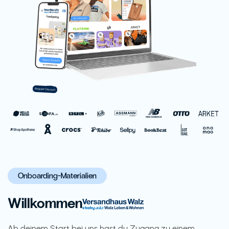
Onboarding-Materialien
Willkommen
Ab deinem Start bei uns hast du Zugang zu einem