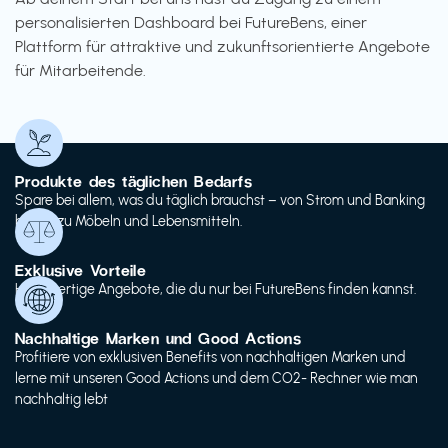
personalisierten Dashboard bei FutureBens, einer
Plattform für attraktive und zukunftsorientierte Angebote
für Mitarbeitende.
Produkte des täglichen Bedarfs
Spare bei allem, was du täglich brauchst – von Strom und Banking
bis hin zu Möbeln und Lebensmitteln.
Exklusive Vorteile
Hochwertige Angebote, die du nur bei FutureBens finden kannst.
Nachhaltige Marken und Good Actions
Profitiere von exklusiven Benefits von nachhaltigen Marken und
lerne mit unseren Good Actions und dem CO2- Rechner wie man
nachhaltig lebt