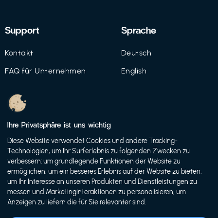
Support
Sprache
Kontakt
Deutsch
FAQ für Unternehmen
English
Imprint
Datenschutz
Ihre Privatsphäre ist uns wichtig
Nutzungsbedingungen
Diese Website verwendet Cookies und andere Tracking-
Technologien, um Ihr Surferlebnis zu folgenden Zwecken zu
verbessern: um grundlegende Funktionen der Website zu
ermöglichen, um ein besseres Erlebnis auf der Website zu bieten,
© 2021 FutureBens GmbH
um Ihr Interesse an unseren Produkten und Dienstleistungen zu
messen und Marketinginteraktionen zu personalisieren, um
Anzeigen zu liefern die für Sie relevanter sind.