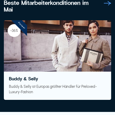
Beste Mitarbeiterkonditionen im
Mai
Pioneer
-36%
Buddy & Selly
Buddy & Selly ist Europas größter Händler für Preloved-
Luxury-Fashion