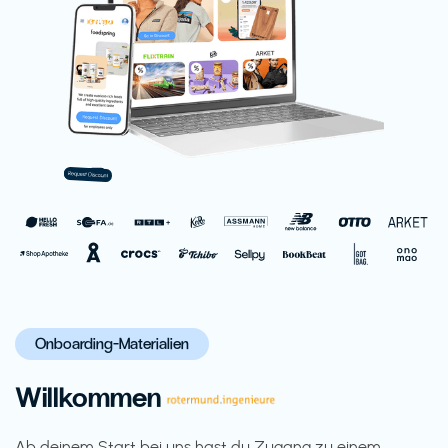
Onboarding-Materialien
Willkommen
Ab deinem Start bei uns hast du Zugang zu einem