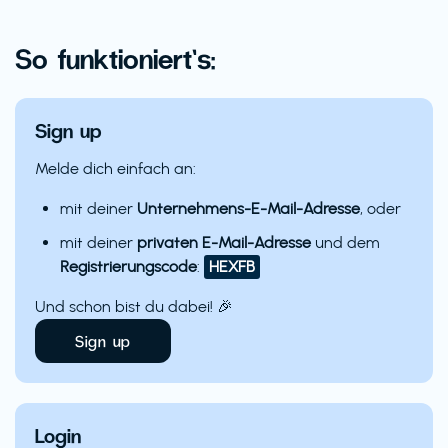
So funktioniert’s:
Sign up
Melde dich einfach an:
mit deiner
Unternehmens-E-Mail-Adresse
, oder
mit deiner
privaten E-Mail-Adresse
und dem
Registrierungscode
:
HEXFB
Und schon bist du dabei! 🎉
Sign up
Login