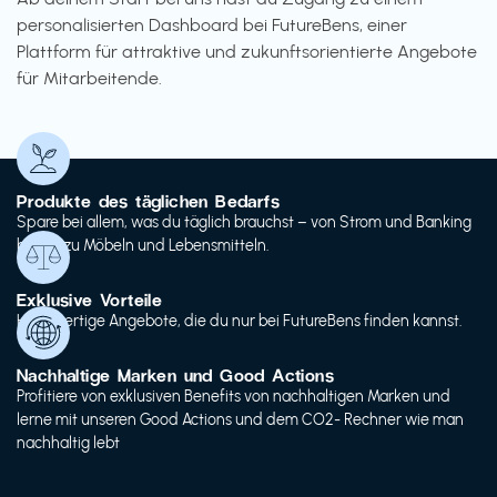
personalisierten Dashboard bei FutureBens, einer
Plattform für attraktive und zukunftsorientierte Angebote
für Mitarbeitende.
Produkte des täglichen Bedarfs
Spare bei allem, was du täglich brauchst – von Strom und Banking
bis hin zu Möbeln und Lebensmitteln.
Exklusive Vorteile
Hochwertige Angebote, die du nur bei FutureBens finden kannst.
Nachhaltige Marken und Good Actions
Profitiere von exklusiven Benefits von nachhaltigen Marken und
lerne mit unseren Good Actions und dem CO2- Rechner wie man
nachhaltig lebt