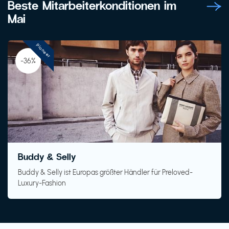
Beste Mitarbeiterkonditionen im
Mai
Pioneer
-36%
Buddy & Selly
Buddy & Selly ist Europas größter Händler für Preloved-
Luxury-Fashion