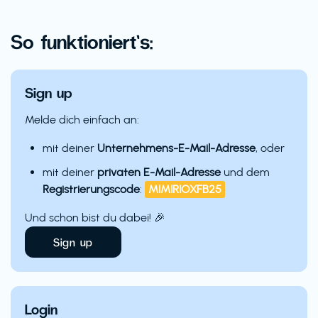
So funktioniert’s:
Sign up
Melde dich einfach an:
mit deiner
Unternehmens-E-Mail-Adresse
, oder
mit deiner
privaten E-Mail-Adresse
und dem
Registrierungscode
:
MIMIRIOXFB25
Und schon bist du dabei! 🎉
Sign up
Login