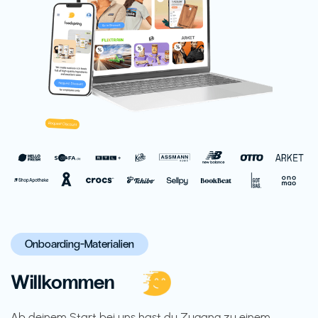
Onboarding-Materialien
Willkommen
Ab deinem Start bei uns hast du Zugang zu einem