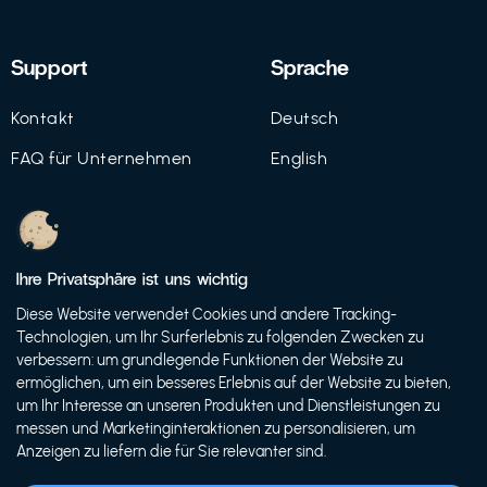
Support
Sprache
Kontakt
Deutsch
FAQ für Unternehmen
English
Imprint
Datenschutz
Ihre Privatsphäre ist uns wichtig
Nutzungsbedingungen
Diese Website verwendet Cookies und andere Tracking-
Technologien, um Ihr Surferlebnis zu folgenden Zwecken zu
verbessern: um grundlegende Funktionen der Website zu
ermöglichen, um ein besseres Erlebnis auf der Website zu bieten,
© 2021 FutureBens GmbH
um Ihr Interesse an unseren Produkten und Dienstleistungen zu
messen und Marketinginteraktionen zu personalisieren, um
Anzeigen zu liefern die für Sie relevanter sind.