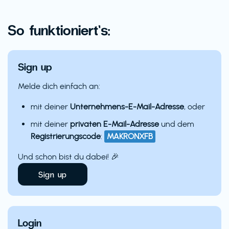
So funktioniert’s:
Sign up
Melde dich einfach an:
mit deiner
Unternehmens-E-Mail-Adresse
, oder
mit deiner
privaten E-Mail-Adresse
und dem
Registrierungscode
:
MAKRONXFB
Und schon bist du dabei! 🎉
Sign up
Login