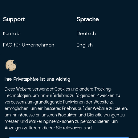
Support
Sprache
Kontakt
Deutsch
FAQ für Unternehmen
English
Imprint
Datenschutz
Ihre Privatsphäre ist uns wichtig
Nutzungsbedingungen
Diese Website verwendet Cookies und andere Tracking-
Technologien, um Ihr Surferlebnis zu folgenden Zwecken zu
verbessern: um grundlegende Funktionen der Website zu
ermöglichen, um ein besseres Erlebnis auf der Website zu bieten,
© 2021 FutureBens GmbH
um Ihr Interesse an unseren Produkten und Dienstleistungen zu
messen und Marketinginteraktionen zu personalisieren, um
Anzeigen zu liefern die für Sie relevanter sind.