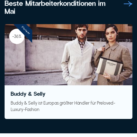
Beste Mitarbeiterkonditionen im
Mai
Pioneer
-36%
Buddy & Selly
Buddy & Selly ist Europas größter Händler für Preloved-
Luxury-Fashion