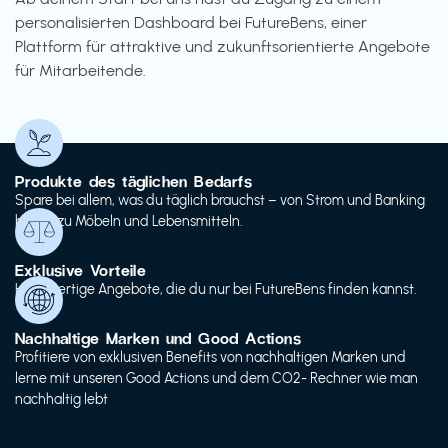
personalisierten Dashboard bei FutureBens, einer
Plattform für attraktive und zukunftsorientierte Angebote
für Mitarbeitende.
Produkte des täglichen Bedarfs
Spare bei allem, was du täglich brauchst – von Strom und Banking
bis hin zu Möbeln und Lebensmitteln.
Exklusive Vorteile
Hochwertige Angebote, die du nur bei FutureBens finden kannst.
Nachhaltige Marken und Good Actions
Profitiere von exklusiven Benefits von nachhaltigen Marken und
lerne mit unseren Good Actions und dem CO2- Rechner wie man
nachhaltig lebt