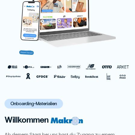
Onboarding-Materialien
Willkommen
Ab deinem Start bei uns hast du Zugang zu einem