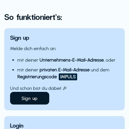
So funktioniert’s:
Sign up
Melde dich einfach an:
mit deiner
Unternehmens-E-Mail-Adresse
, oder
mit deiner
privaten E-Mail-Adresse
und dem
Registrierungscode
:
IMPULS
Und schon bist du dabei! 🎉
Sign up
Login