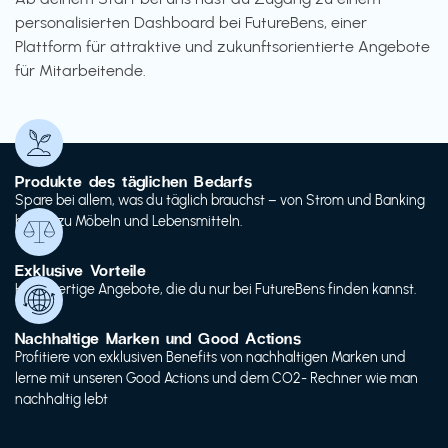
personalisierten Dashboard bei FutureBens, einer
Plattform für attraktive und zukunftsorientierte Angebote
für Mitarbeitende.
Produkte des täglichen Bedarfs
Spare bei allem, was du täglich brauchst – von Strom und Banking
bis hin zu Möbeln und Lebensmitteln.
Exklusive Vorteile
Hochwertige Angebote, die du nur bei FutureBens finden kannst.
Nachhaltige Marken und Good Actions
Profitiere von exklusiven Benefits von nachhaltigen Marken und
lerne mit unseren Good Actions und dem CO2- Rechner wie man
nachhaltig lebt