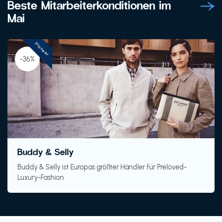
Beste Mitarbeiterkonditionen im
Mai
Pioneer
-36%
Buddy & Selly
Buddy & Selly ist Europas größter Händler für Preloved-
Luxury-Fashion