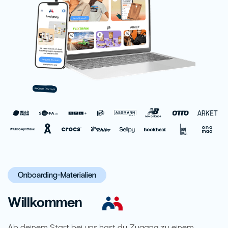
Onboarding-Materialien
Willkommen
Ab deinem Start bei uns hast du Zugang zu einem