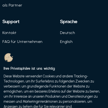
als Partner
Support
Sprache
Kontakt
Deutsch
FAQ für Unternehmen
English
Imprint
Datenschutz
Ihre Privatsphäre ist uns wichtig
Nutzungsbedingungen
Diese Website verwendet Cookies und andere Tracking-
Technologien, um Ihr Surferlebnis zu folgenden Zwecken zu
verbessern: um grundlegende Funktionen der Website zu
ermöglichen, um ein besseres Erlebnis auf der Website zu bieten,
© 2021 FutureBens GmbH
um Ihr Interesse an unseren Produkten und Dienstleistungen zu
messen und Marketinginteraktionen zu personalisieren, um
Anzeigen zu liefern die für Sie relevanter sind.