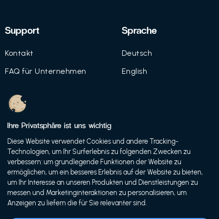
Support
Sprache
Kontakt
Deutsch
FAQ für Unternehmen
English
Imprint
Datenschutz
Ihre Privatsphäre ist uns wichtig
Nutzungsbedingungen
Diese Website verwendet Cookies und andere Tracking-
Technologien, um Ihr Surferlebnis zu folgenden Zwecken zu
verbessern: um grundlegende Funktionen der Website zu
ermöglichen, um ein besseres Erlebnis auf der Website zu bieten,
© 2021 FutureBens GmbH
um Ihr Interesse an unseren Produkten und Dienstleistungen zu
messen und Marketinginteraktionen zu personalisieren, um
Anzeigen zu liefern die für Sie relevanter sind.