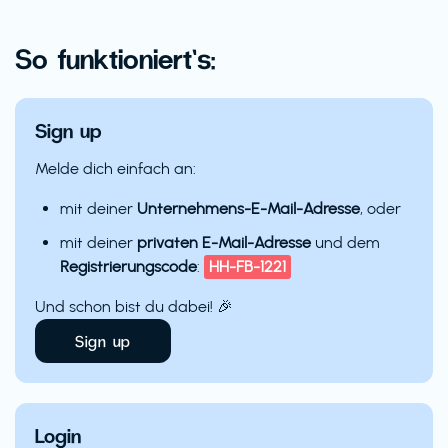
So funktioniert’s:
Sign up
Melde dich einfach an:
mit deiner
Unternehmens-E-Mail-Adresse
, oder
mit deiner
privaten E-Mail-Adresse
und dem
Registrierungscode
:
HH-FB-1221
Und schon bist du dabei! 🎉
Sign up
Login