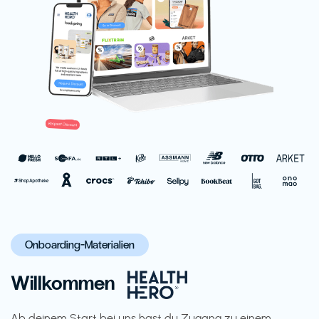
Onboarding-Materialien
Willkommen
Ab deinem Start bei uns hast du Zugang zu einem