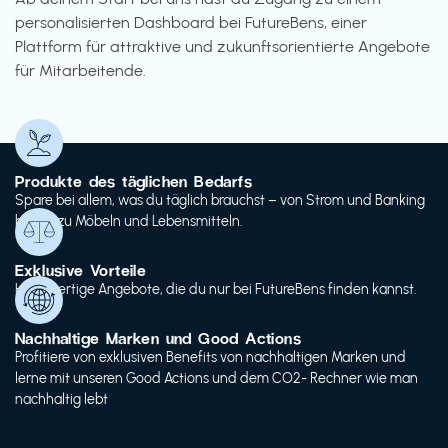
personalisierten Dashboard bei FutureBens, einer
Plattform für attraktive und zukunftsorientierte Angebote
für Mitarbeitende.
Produkte des täglichen Bedarfs
Spare bei allem, was du täglich brauchst – von Strom und Banking
bis hin zu Möbeln und Lebensmitteln.
Exklusive Vorteile
Hochwertige Angebote, die du nur bei FutureBens finden kannst.
Nachhaltige Marken und Good Actions
Profitiere von exklusiven Benefits von nachhaltigen Marken und
lerne mit unseren Good Actions und dem CO2- Rechner wie man
nachhaltig lebt