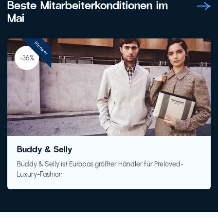
Beste Mitarbeiterkonditionen im
Mai
Pioneer
-36%
Buddy & Selly
Buddy & Selly ist Europas größter Händler für Preloved-
Luxury-Fashion