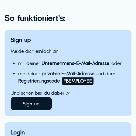
So funktioniert’s:
Sign up
Melde dich einfach an:
mit deiner
Unternehmens-E-Mail-Adresse
, oder
mit deiner
privaten E-Mail-Adresse
und dem
Registrierungscode
:
FBEMPLOYEE
Und schon bist du dabei! 🎉
Sign up
Login