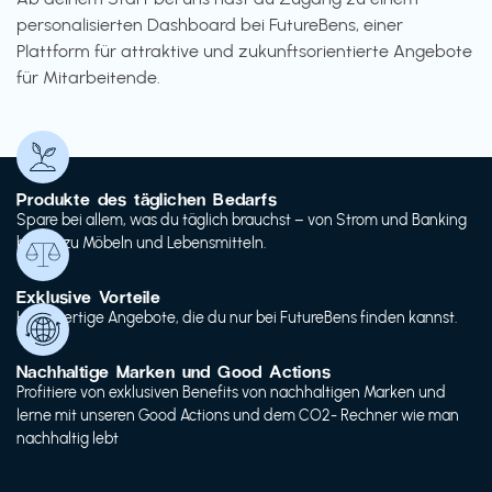
personalisierten Dashboard bei FutureBens, einer
Plattform für attraktive und zukunftsorientierte Angebote
für Mitarbeitende.
Produkte des täglichen Bedarfs
Spare bei allem, was du täglich brauchst – von Strom und Banking
bis hin zu Möbeln und Lebensmitteln.
Exklusive Vorteile
Hochwertige Angebote, die du nur bei FutureBens finden kannst.
Nachhaltige Marken und Good Actions
Profitiere von exklusiven Benefits von nachhaltigen Marken und
lerne mit unseren Good Actions und dem CO2- Rechner wie man
nachhaltig lebt