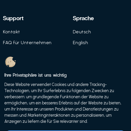
Support
Sprache
Kontakt
Deutsch
FAQ für Unternehmen
English
Imprint
Datenschutz
Ihre Privatsphäre ist uns wichtig
Nutzungsbedingungen
Diese Website verwendet Cookies und andere Tracking-
Technologien, um Ihr Surferlebnis zu folgenden Zwecken zu
verbessern: um grundlegende Funktionen der Website zu
ermöglichen, um ein besseres Erlebnis auf der Website zu bieten,
© 2021 FutureBens GmbH
um Ihr Interesse an unseren Produkten und Dienstleistungen zu
messen und Marketinginteraktionen zu personalisieren, um
Anzeigen zu liefern die für Sie relevanter sind.