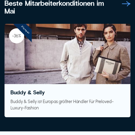
Beste Mitarbeiterkonditionen im
Mai
Pioneer
-36%
Buddy & Selly
Buddy & Selly ist Europas größter Händler für Preloved-
Luxury-Fashion