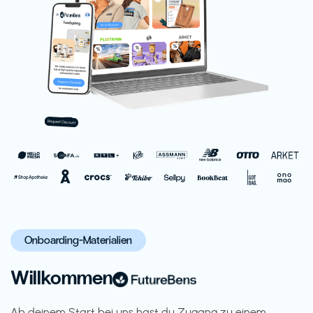
Onboarding-Materialien
Willkommen
Ab deinem Start bei uns hast du Zugang zu einem