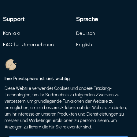
Support
Sprache
Kontakt
Deutsch
FAQ für Unternehmen
English
Imprint
Datenschutz
Ihre Privatsphäre ist uns wichtig
Nutzungsbedingungen
Diese Website verwendet Cookies und andere Tracking-
Technologien, um Ihr Surferlebnis zu folgenden Zwecken zu
verbessern: um grundlegende Funktionen der Website zu
ermöglichen, um ein besseres Erlebnis auf der Website zu bieten,
© 2021 FutureBens GmbH
um Ihr Interesse an unseren Produkten und Dienstleistungen zu
messen und Marketinginteraktionen zu personalisieren, um
Anzeigen zu liefern die für Sie relevanter sind.