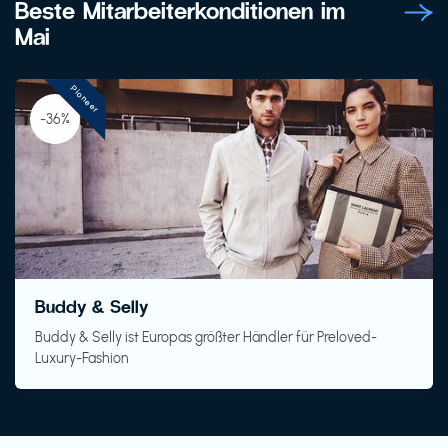
Beste Mitarbeiterkonditionen im
Mai
Pioneer
-36%
Buddy & Selly
Buddy & Selly ist Europas größter Händler für Preloved-
Luxury-Fashion