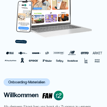
Onboarding-Materialien
Willkommen
Ab deinem Start bei uns hast du Zugang zu einem