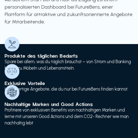
personalisierten Dashboard bei FutureBens, einer
Plattform für attraktive und zukunftsorientierte Angebote
für Mitarbeitende.
Produkte des täglichen Bedarfs
Spare bei allem, was du täglich brauchst – von Strom und Banking
bis hin zu Möbeln und Lebensmitteln.
Exklusive Vorteile
Hochwertige Angebote, die du nur bei FutureBens finden kannst.
Nachhaltige Marken und Good Actions
Profitiere von exklusiven Benefits von nachhaltigen Marken und
lerne mit unseren Good Actions und dem CO2- Rechner wie man
nachhaltig lebt