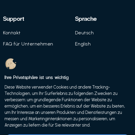
Support
Sprache
Kontakt
Deutsch
FAQ für Unternehmen
English
Imprint
Datenschutz
Ihre Privatsphäre ist uns wichtig
Nutzungsbedingungen
Diese Website verwendet Cookies und andere Tracking-
Technologien, um Ihr Surferlebnis zu folgenden Zwecken zu
verbessern: um grundlegende Funktionen der Website zu
ermöglichen, um ein besseres Erlebnis auf der Website zu bieten,
© 2021 FutureBens GmbH
um Ihr Interesse an unseren Produkten und Dienstleistungen zu
messen und Marketinginteraktionen zu personalisieren, um
Anzeigen zu liefern die für Sie relevanter sind.