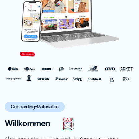
Onboarding-Materialien
Willkommen
Ab deinem Start bei uns hast du Zugang zu einem