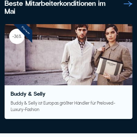
Beste Mitarbeiterkonditionen im
Mai
Pioneer
-36%
Buddy & Selly
Buddy & Selly ist Europas größter Händler für Preloved-
Luxury-Fashion