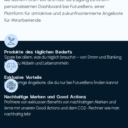
personalisierten Dashboard bei FutureBens, einer
Plattform für attraktive und zukunftsorientierte Angebote
für Mitarbeitende.
Produkte des täglichen Bedarfs
Spare bei allem, was du täglich brauchst – von Strom und Banking
bis hin zu Möbeln und Lebensmitteln.
Exklusive Vorteile
Hochwertige Angebote, die du nur bei FutureBens finden kannst.
Nachhaltige Marken und Good Actions
Profitiere von exklusiven Benefits von nachhaltigen Marken und
lerne mit unseren Good Actions und dem CO2- Rechner wie man
nachhaltig lebt