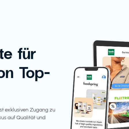
te für
on Top-
tst exklusiven Zugang zu
kus auf Qualität und