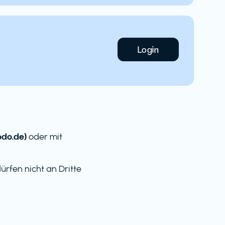
Login
do.de)
oder mit
rfen nicht an Dritte