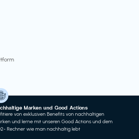
ttform
chhaltige Marken und Good Actions
ofitiere von exklusiven Benefits von nachhaltigen
rken und lerne mit unseren Good Actions und dem
2- Rechner wie man nachhaltig lebt