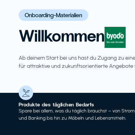
Onboarding-Materialien
Willkommen
Ab deinem Start bei uns hast du Zugang zu eine
für attraktive und zukunftsorientierte Angebote 
Produkte des täglichen Bedarfs
Spare bei allem, was du täglich brauchst – von Strom
und Banking bis hin zu Möbeln und Lebensmitteln.