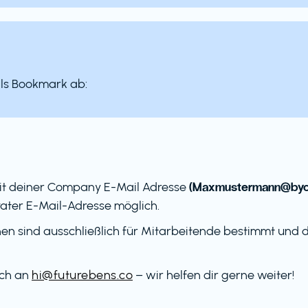
als Bookmark ab:
(Maxmustermann@byo
it deiner Company E-Mail Adresse
ater E-Mail-Adresse möglich.
en sind ausschließlich für Mitarbeitende bestimmt und dü
ach an
hi@futurebens.co
– wir helfen dir gerne weiter!