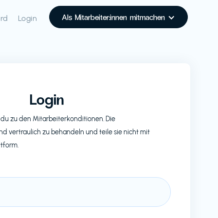
Als Mitarbeiter:innen mitmachen
rd
Login
Login
du zu den Mitarbeiterkonditionen. Die
nd vertraulich zu behandeln und teile sie nicht mit
ttform.