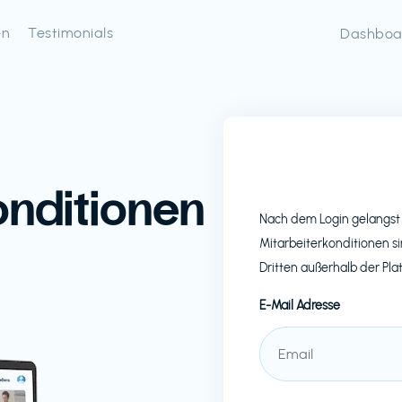
en
Testimonials
Dashboa
onditionen
Nach dem Login gelangst 
Mitarbeiterkonditionen si
Dritten außerhalb der Pla
E-Mail Adresse