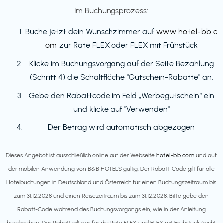
Im Buchungsprozess:
Buche jetzt dein Wunschzimmer auf
www.hotel-bb.c
om
zur Rate FLEX oder FLEX mit Frühstück
Klicke im Buchungsvorgang auf der Seite Bezahlung
(Schritt 4) die Schaltfläche "Gutschein-Rabatte" an.
Gebe den Rabattcode im Feld „Werbegutschein“ ein
und klicke auf "Verwenden"
Der Betrag wird automatisch abgezogen
Dieses Angebot ist ausschließlich online auf der Webseite
hotel-bb.com
und auf
der mobilen Anwendung von B&B HOTELS gültig. Der Rabatt-Code gilt für alle
Hotelbuchungen in Deutschland und Österreich für einen Buchungszeitraum bis
zum 31.12.2028 und einen Reisezeitraum bis zum 31.12.2028. Bitte gebe den
Rabatt-Code während des Buchungsvorgangs ein, wie in der Anleitung
beschrieben. Der Rabatt gilt nur für die Rate FLEX und FLEX mit Frühstück (nicht