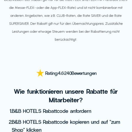
die Messe-FLEX- oder die App-FLEX-Rate) und ist nicht kombinierbar mit
anderen Angeboten, wie z.B. CLUB-Raten, die Rate SAVER und die Rate
SUPERSAVER. Der Rabatt gilt nur für den Übernachtungspreis. Zusätzliche
Leistungen oder etwaige Steuern werden bei der Rabattierung nicht
berücksichtigt.
Rating:
4.6
·
240
Bewertungen
Wie funktionieren unsere Rabatte für
Mitarbeiter?
1.
B&B HOTELS Rabattcode anfordern
2.
B&B HOTELS Rabattcode kopieren und auf "zum
Shop" klicken