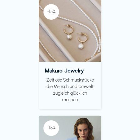
-15%
Makaro Jewelry
Zeitlose Schmuckstücke
die Mensch und Umwelt
zugleich glücklich
machen
-15%