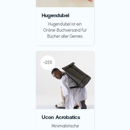
Hugendubel
Hugendubel ist ein
Online-Buchversand für
Bücher aller Genres.
-25%
Ucon Acrobatics
Minimalistische