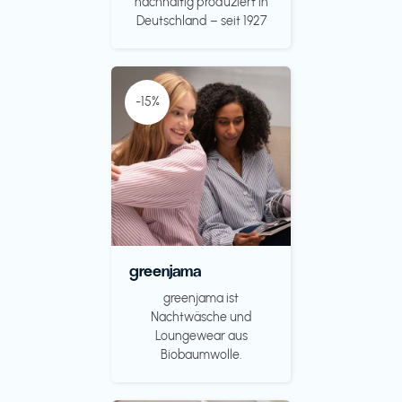
nachhaltig produziert in
Deutschland – seit 1927
-15%
greenjama
greenjama ist
Nachtwäsche und
Loungewear aus
Biobaumwolle.