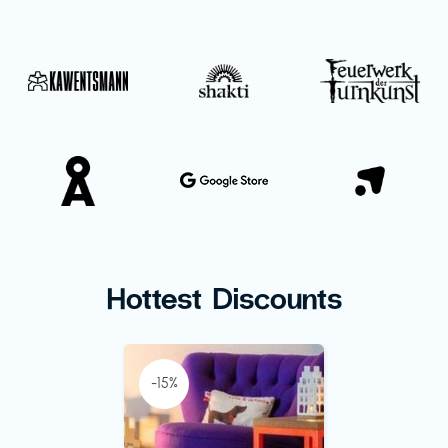
Hottest Discounts
-15%