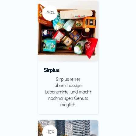
-20%
Sirplus
Sirplus rettet
überschüssige
Lebensmittel und macht
nachhaltigen Genuss
möglich.
-10%