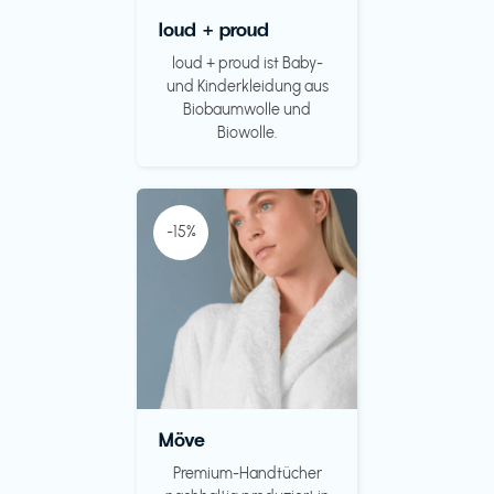
loud + proud
loud + proud ist Baby-
und Kinderkleidung aus
Biobaumwolle und
Biowolle.
-15%
Möve
Premium-Handtücher