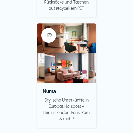
Rücksäcke und Taschen
aus recyceltem PET
-17%
Numa
Stylische Unterkünfte in
Europas Hotspots –
Berlin, London, Paris, Rom
& mehr!