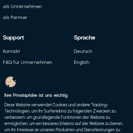
als Unternehmen
als Partner
Support
Sprache
Kontakt
Deutsch
FAQ für Unternehmen
English
Imprint
Datenschutz
Ihre Privatsphäre ist uns wichtig
Nutzungsbedingungen
Diese Website verwendet Cookies und andere Tracking-
Technologien, um Ihr Surferlebnis zu folgenden Zwecken zu
verbessern: um grundlegende Funktionen der Website zu
ermöglichen, um ein besseres Erlebnis auf der Website zu bieten,
© 2021 FutureBens GmbH
um Ihr Interesse an unseren Produkten und Dienstleistungen zu