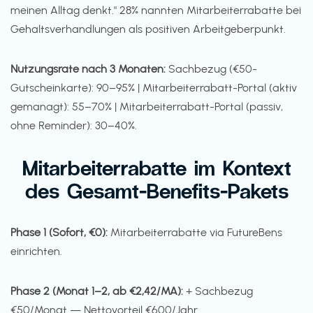
meinen Alltag denkt." 28% nannten Mitarbeiterrabatte bei
Gehaltsverhandlungen als positiven Arbeitgeberpunkt.
Nutzungsrate nach 3 Monaten:
Sachbezug (€50-
Gutscheinkarte): 90–95% | Mitarbeiterrabatt-Portal (aktiv
gemanagt): 55–70% | Mitarbeiterrabatt-Portal (passiv,
ohne Reminder): 30–40%.
Mitarbeiterrabatte im Kontext
des Gesamt-Benefits-Pakets
Phase 1 (Sofort, €0):
Mitarbeiterrabatte via FutureBens
einrichten.
Phase 2 (Monat 1–2, ab €2,42/MA):
+ Sachbezug
€50/Monat — Nettovorteil €600/Jahr.