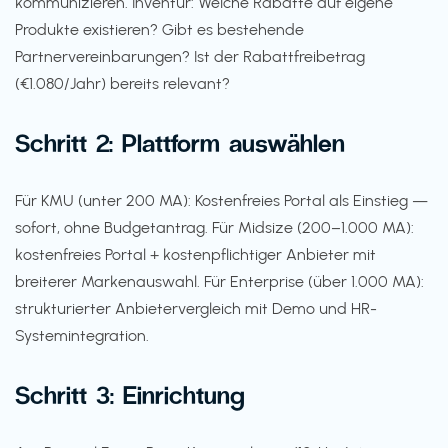
kommunizieren. Inventur: Welche Rabatte auf eigene
Produkte existieren? Gibt es bestehende
Partnervereinbarungen? Ist der Rabattfreibetrag
(€1.080/Jahr) bereits relevant?
Schritt 2: Plattform auswählen
Für KMU (unter 200 MA): Kostenfreies Portal als Einstieg —
sofort, ohne Budgetantrag. Für Midsize (200–1.000 MA):
kostenfreies Portal + kostenpflichtiger Anbieter mit
breiterer Markenauswahl. Für Enterprise (über 1.000 MA):
strukturierter Anbietervergleich mit Demo und HR-
Systemintegration.
Schritt 3: Einrichtung