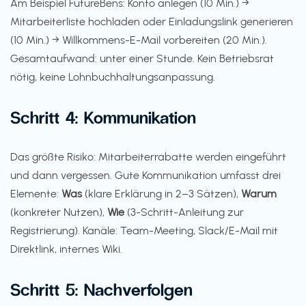
Am Beispiel FutureBens: Konto anlegen (10 Min.) →
Mitarbeiterliste hochladen oder Einladungslink generieren
(10 Min.) → Willkommens-E-Mail vorbereiten (20 Min.).
Gesamtaufwand: unter einer Stunde. Kein Betriebsrat
nötig, keine Lohnbuchhaltungsanpassung.
Schritt 4: Kommunikation
Das größte Risiko: Mitarbeiterrabatte werden eingeführt
und dann vergessen. Gute Kommunikation umfasst drei
Elemente:
Was
(klare Erklärung in 2–3 Sätzen),
Warum
(konkreter Nutzen),
Wie
(3-Schritt-Anleitung zur
Registrierung). Kanäle: Team-Meeting, Slack/E-Mail mit
Direktlink, internes Wiki.
Schritt 5: Nachverfolgen