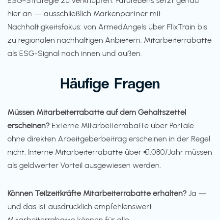
ESG-Strategie zu verknüpfen. FutureBens setzt genau
hier an — ausschließlich Markenpartner mit
Nachhaltigkeitsfokus: von ArmedAngels über FlixTrain bis
zu regionalen nachhaltigen Anbietern. Mitarbeiterrabatte
als ESG-Signal nach innen und außen.
Häufige Fragen
Müssen Mitarbeiterrabatte auf dem Gehaltszettel
erscheinen?
Externe Mitarbeiterrabatte über Portale
ohne direkten Arbeitgeberbeitrag erscheinen in der Regel
nicht. Interne Mitarbeiterrabatte über €1.080/Jahr müssen
als geldwerter Vorteil ausgewiesen werden.
Können Teilzeitkräfte Mitarbeiterrabatte erhalten?
Ja —
und das ist ausdrücklich empfehlenswert.
Mitarbeiterrabatte können für alle