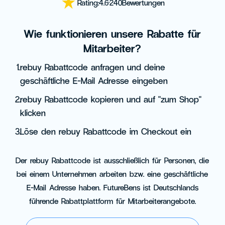
Rating:
4.6
·
240
Bewertungen
Wie funktionieren unsere Rabatte für
Mitarbeiter?
1.
rebuy Rabattcode anfragen und deine
geschäftliche E-Mail Adresse eingeben
2.
rebuy Rabattcode kopieren und auf "zum Shop"
klicken
3.
Löse den rebuy Rabattcode im Checkout ein
Der rebuy Rabattcode ist ausschließlich für Personen, die
bei einem Unternehmen arbeiten bzw. eine geschäftliche
E-Mail Adresse haben. FutureBens ist Deutschlands
führende Rabattplattform für Mitarbeiterangebote.