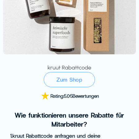
kruut Rabattcode
Zum Shop
Rating:
5.0
·
5
Bewertungen
Wie funktionieren unsere Rabatte für
Mitarbeiter?
1.
kruut Rabattcode anfragen und deine